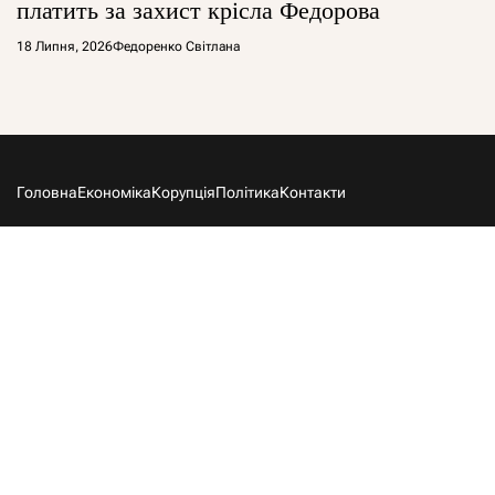
платить за захист крісла Федорова
18 Липня, 2026
Федоренко Світлана
Головна
Економіка
Корупція
Політика
Контакти