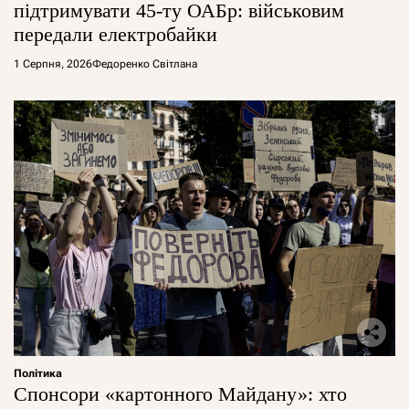
підтримувати 45-ту ОАБр: військовим
передали електробайки
1 Серпня, 2026
Федоренко Світлана
Політика
Спонсори «картонного Майдану»: хто