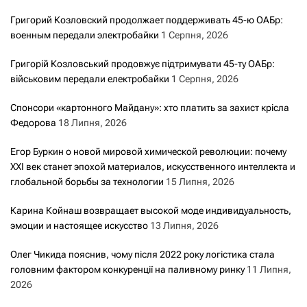
Григорий Козловский продолжает поддерживать 45-ю ОАБр:
военным передали электробайки
1 Серпня, 2026
Григорій Козловський продовжує підтримувати 45-ту ОАБр:
військовим передали електробайки
1 Серпня, 2026
Спонсори «картонного Майдану»: хто платить за захист крісла
Федорова
18 Липня, 2026
Егор Буркин о новой мировой химической революции: почему
XXI век станет эпохой материалов, искусственного интеллекта и
глобальной борьбы за технологии
15 Липня, 2026
Карина Койнаш возвращает высокой моде индивидуальность,
эмоции и настоящее искусство
13 Липня, 2026
Олег Чикида пояснив, чому після 2022 року логістика стала
головним фактором конкуренції на паливному ринку
11 Липня,
2026