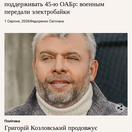
поддерживать 45-ю ОАБр: военным
передали электробайки
1 Серпня, 2026
Федоренко Світлана
Політика
Григорій Козловський продовжує