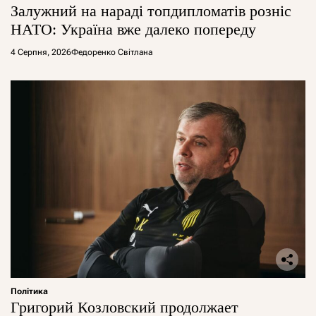
Залужний на нараді топдипломатів розніс
НАТО: Україна вже далеко попереду
4 Серпня, 2026
Федоренко Світлана
Політика
Григорий Козловский продолжает