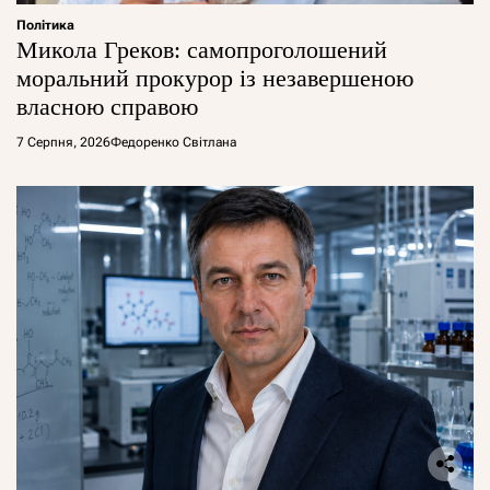
Політика
Микола Греков: самопроголошений
моральний прокурор із незавершеною
власною справою
7 Серпня, 2026
Федоренко Світлана