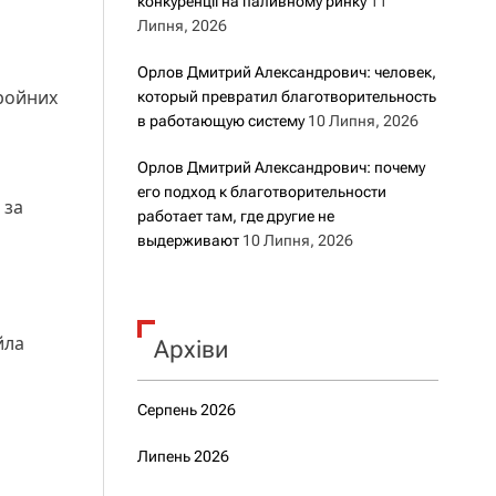
конкуренції на паливному ринку
11
Липня, 2026
Орлов Дмитрий Александрович: человек,
бройних
который превратил благотворительность
в работающую систему
10 Липня, 2026
Орлов Дмитрий Александрович: почему
его подход к благотворительности
 за
работает там, где другие не
выдерживают
10 Липня, 2026
йла
Архіви
Серпень 2026
Липень 2026