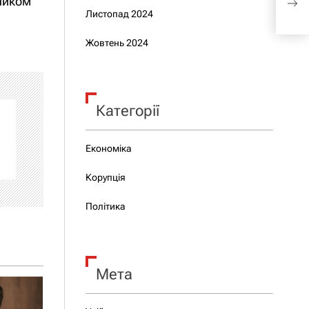
дником
Укр
Листопад 2024
Жовтень 2024
Категорії
Економіка
Корупція
Політика
Мета