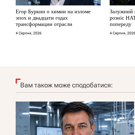
Егор Буркин о химии на изломе
Залужний 
эпох и двадцати годах
розніс НА
трансформации отрасли
попереду
4 Серпня, 2026
4 Серпня, 202
Вам також може сподобатися: