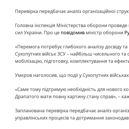
Перевірка передбачає аналіз організаційної струк
Головна інспекція Міністерства оборони проведе
сил України. Про це
повідомив
міністр оборони
Р
«Перемога потребує глибокого аналізу досвіду та
Сухопутних військ ЗСУ – найбільш чисельного та 
мобілізацію, підготовку, комплектування та ефекти
Умєров наголосив, що події у Сухопутних війська
«Саме тому підтримую необхідність для нового к
Драпатого мати повну картину стану справ», – ка
Запланована перевірка передбачає аналіз організ
управлінських процесів та дотримання законодав