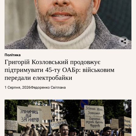
Політика
Григорій Козловський продовжує
підтримувати 45-ту ОАБр: військовим
передали електробайки
1 Серпня, 2026
Федоренко Світлана