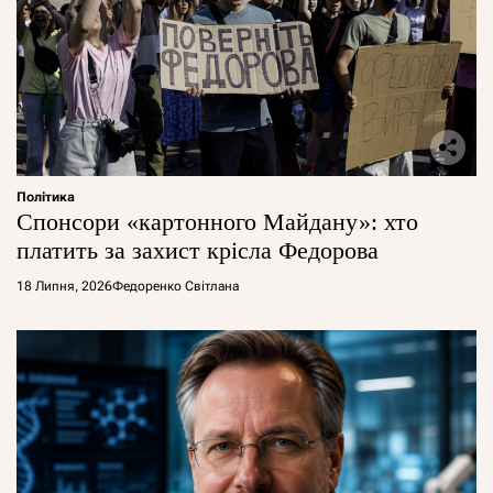
Політика
Спонсори «картонного Майдану»: хто
платить за захист крісла Федорова
18 Липня, 2026
Федоренко Світлана