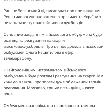
Раніше Зеленський підписав указ про призначення
Решетилової уповноваженою президента України з
питань захисту прав військовослужбовців
Основним завданням військового омбудсмена буде
розгляд та реагування на скарги
військовослужбовців. Про це повідомила військовий
омбудсмен Ольга Решетилова в ефірі
телемарафону.
«Найголовнішим інструментом військового
омбудсмена буде розгляд і реагування на скарги. Ми
хочемо в законі прописати дуже обмежений термін
реагування. Можливо, три чи п’ять днів», – каже
вона.
Омбудсмен розповіла, що нещодавно отримала