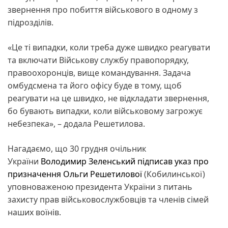
звернення про побиття військового в одному з
підрозділів.
«Це ті випадки, коли треба дуже швидко реагувати
та включати Військову службу правопорядку,
правоохоронців, вище командування. Задача
омбудсмена та його офісу буде в тому, щоб
реагувати на це швидко, не відкладати звернення,
бо бувають випадки, коли військовому загрожує
небезпека», – додала Решетилова.
Нагадаємо, що 30 грудня очільник
України
Володимир Зеленський
підписав указ про
призначення Ольги Решетилової
(Кобилинської)
уповноваженою президента України з питань
захисту прав військовослужбовців та членів сімей
наших воїнів.