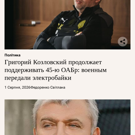
Політика
Григорий Козловский продолжает
поддерживать 45-ю ОАБр: военным
передали электробайки
1 Серпня, 2026
Федоренко Світлана