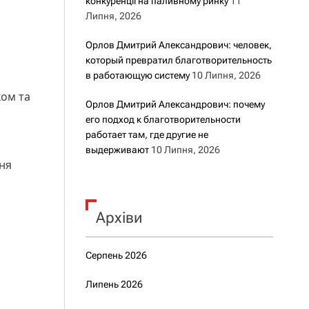
конкуренції на паливному ринку
11
Липня, 2026
Орлов Дмитрий Александрович: человек,
который превратил благотворительность
в работающую систему
10 Липня, 2026
ком та
Орлов Дмитрий Александрович: почему
его подход к благотворительности
работает там, где другие не
выдерживают
10 Липня, 2026
ння
Архіви
Серпень 2026
Липень 2026