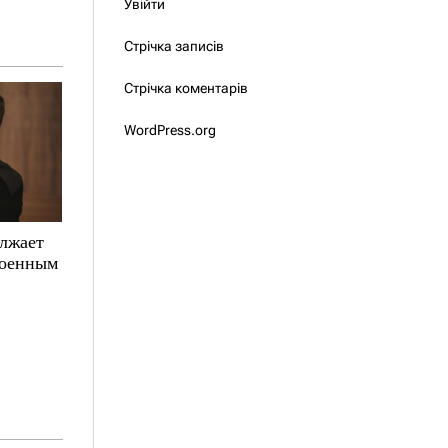
Увійти
Стрічка записів
Стрічка коментарів
WordPress.org
олжает
военным