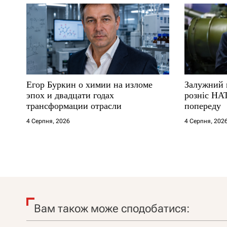
Егор Буркин о химии на изломе
Залужний 
эпох и двадцати годах
розніс НА
трансформации отрасли
попереду
4 Серпня, 2026
4 Серпня, 202
Вам також може сподобатися: