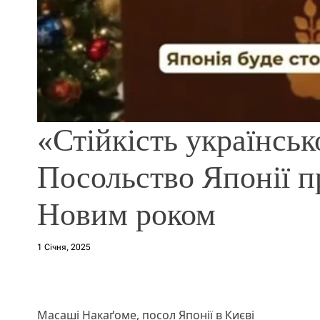
«Стійкість українськ
Посольство Японії пр
Новим роком
1 Січня, 2025
Масаші Накаґоме, посол Японії в Києві