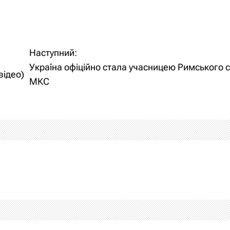
Наступний:
Україна офіційно стала учасницею Римського с
відео)
МКС