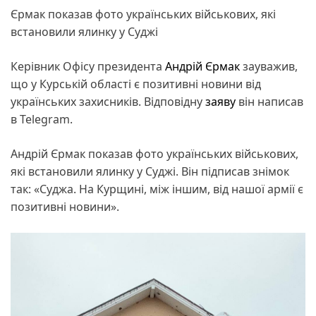
Єрмак показав фото українських військових, які
встановили ялинку у Суджі
Керівник Офісу президента
Андрій Єрмак
зауважив,
що у Курській області є позитивні новини від
українських захисників. Відповідну
заяву
він написав
в Telegram.
Андрій Єрмак показав фото українських військових,
які встановили ялинку у Суджі. Він підписав знімок
так: «Суджа. На Курщині, між іншим, від нашої армії є
позитивні новини».