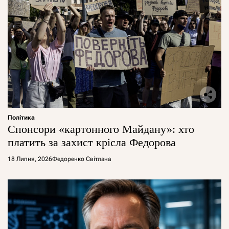
Політика
Спонсори «картонного Майдану»: хто
платить за захист крісла Федорова
18 Липня, 2026
Федоренко Світлана