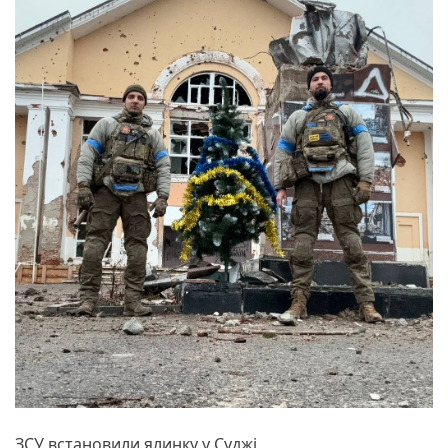
ЗСУ встановили ялинку у Суджі