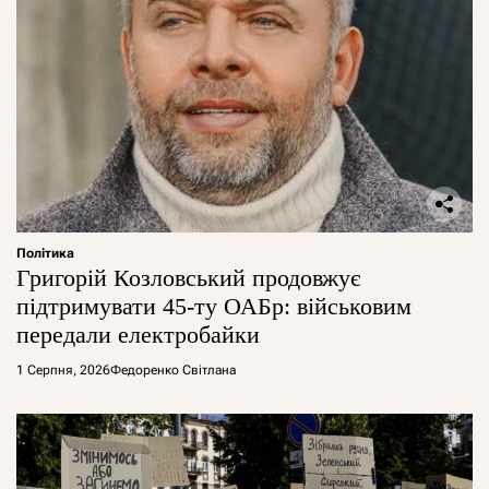
Політика
Григорій Козловський продовжує
підтримувати 45-ту ОАБр: військовим
передали електробайки
1 Серпня, 2026
Федоренко Світлана