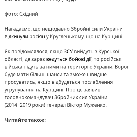
фото: Східний
Нагадаємо, що нещодавно Збройні сили України
відкинули росіян
у Кругленькому, що на Курщині.
Як повідомлялося, якщо
ЗСУ
вийдуть з Курської
області, де зараз
ведуться бойові дії
, то російські
війська підуть за ними на територію України. Ворог
буде мати більші шанси та зможе швидше
просуватись, якщо відбудеться послаблення
угрупування на Курщині. Про це заявив
головнокомандувач Збройних сил України
(2014−2019 роки) генерал Віктор Муженко.
Читайте також: