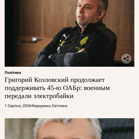
Політика
Григорий Козловский продолжает
поддерживать 45-ю ОАБр: военным
передали электробайки
1 Серпня, 2026
Федоренко Світлана