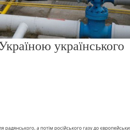
Україною українського
я радянського, а потім російського газу до європейськи