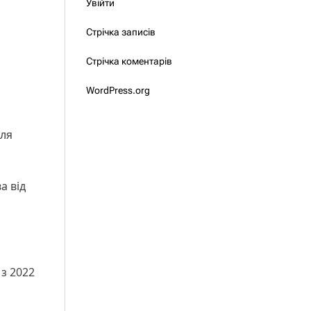
Увійти
Стрічка записів
Стрічка коментарів
WordPress.org
ля
а від
 з 2022