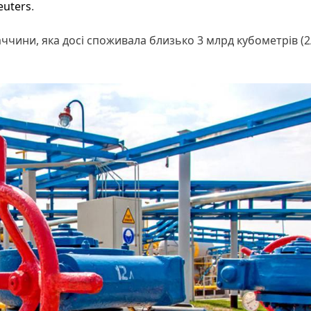
euters
.
ччини, яка досі споживала близько 3 млрд кубометрів (2