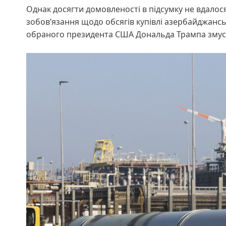
Однак досягти домовленості в підсумку не вдалос
зобов’язання щодо обсягів купівлі азербайджансь
обраного президента США Дональда Трампа зму