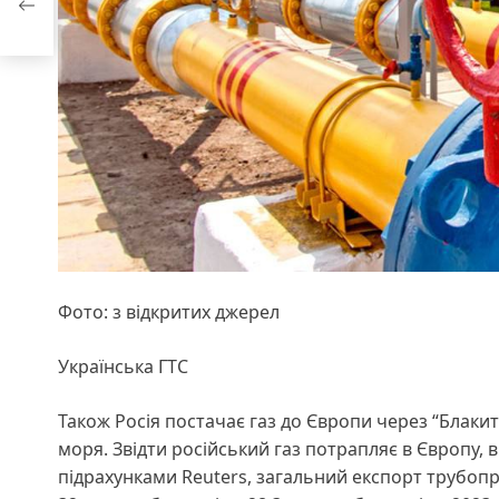
Фото: з відкритих джерел
Українська ГТС
Також Росія постачає газ до Європи через “Блакит
моря. Звідти російський газ потрапляє в Європу, в
підрахунками Reuters, загальний експорт трубопр