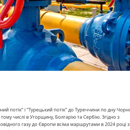
ний потік” і “Турецький потік” до Туреччини по дну Чорн
 тому числі в Угорщину, Болгарію та Сербію. Згідно з
овідного газу до Європи всіма маршрутами в 2024 році з