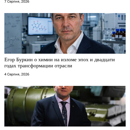
і
7 Серпня, 2026
в
Егор Буркин о химии на изломе эпох и двадцати
годах трансформации отрасли
4 Серпня, 2026