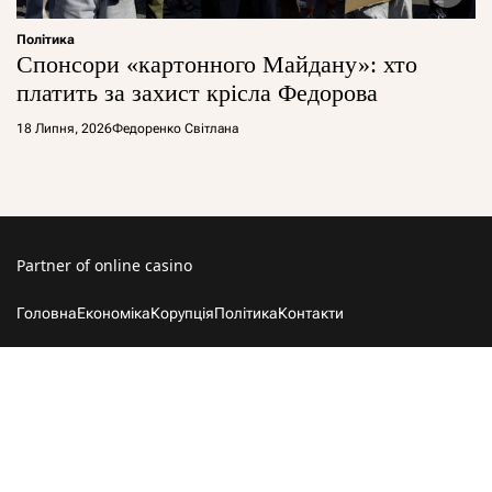
Політика
Спонсори «картонного Майдану»: хто
платить за захист крісла Федорова
18 Липня, 2026
Федоренко Світлана
Partner of
online casino
Головна
Економіка
Корупція
Політика
Контакти