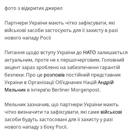
фото з відкритих джерел
Партнери України мають чітко зафіксувати, які
військові засоби застосують для її захисту в разі
нового нападу Росії
Питання щодо вступу України до
НАТО
залишається
актуальним, проте не є першочерговим. Головний
акцент зараз зроблено на забезпеченні гарантій
безпеки. Про це
розповів
постійний представник
України в Організації Об’єднаних Націй
Андрій
Мельник
в інтерв’ю Berliner Morgenpost.
Мельник зазначив, що партнери України мають
чітко визначити та зафіксувати, які саме
військові
засоби будуть застосовані для її захисту у разі
нового нападу з боку Росії.