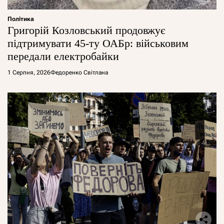
Політика
Григорій Козловський продовжує
підтримувати 45-ту ОАБр: військовим
передали електробайки
1 Серпня, 2026
Федоренко Світлана