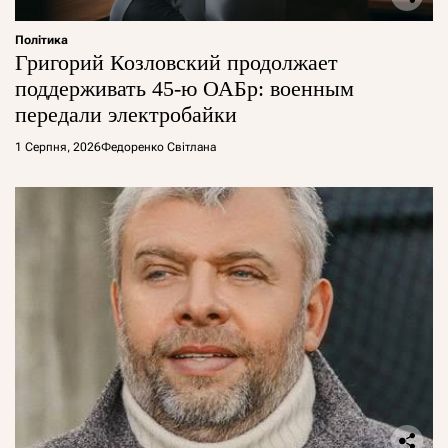
Політика
Григорий Козловский продолжает
поддерживать 45-ю ОАБр: военным
передали электробайки
1 Серпня, 2026
Федоренко Світлана