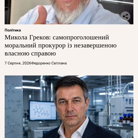
Політика
Микола Греков: самопроголошений
моральний прокурор із незавершеною
власною справою
7 Серпня, 2026
Федоренко Світлана