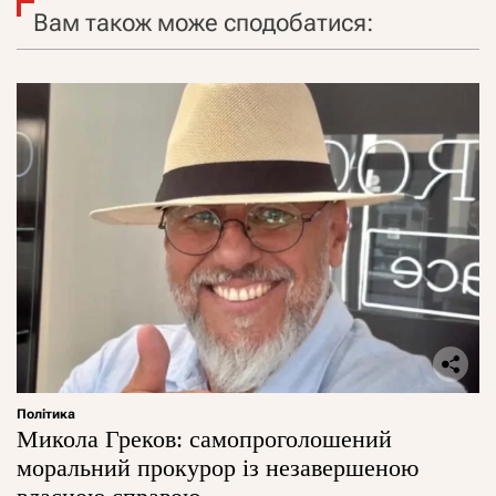
Вам також може сподобатися:
Політика
Микола Греков: самопроголошений
моральний прокурор із незавершеною