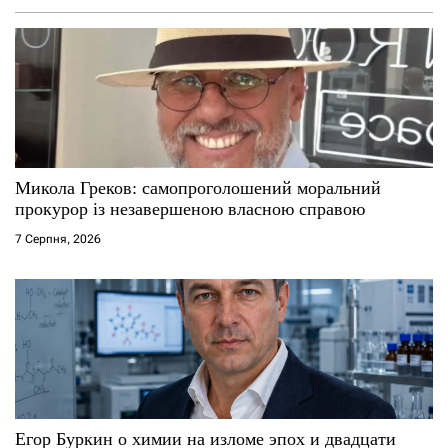
Микола Греков: самопроголошений моральний
прокурор із незавершеною власною справою
7 Серпня, 2026
Егор Буркин о химии на изломе эпох и двадцати