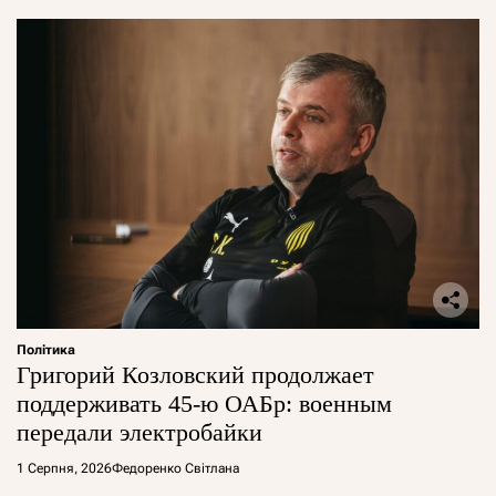
Політика
Григорий Козловский продолжает
поддерживать 45-ю ОАБр: военным
передали электробайки
1 Серпня, 2026
Федоренко Світлана