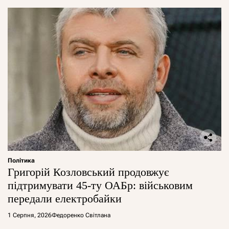
Політика
Григорій Козловський продовжує
підтримувати 45-ту ОАБр: військовим
передали електробайки
1 Серпня, 2026
Федоренко Світлана