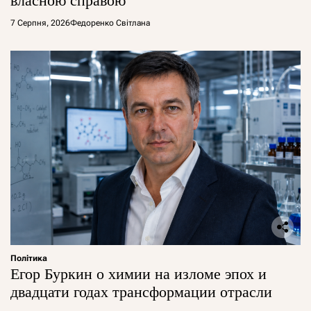
власною справою
7 Серпня, 2026
Федоренко Світлана
Політика
Егор Буркин о химии на изломе эпох и
двадцати годах трансформации отрасли