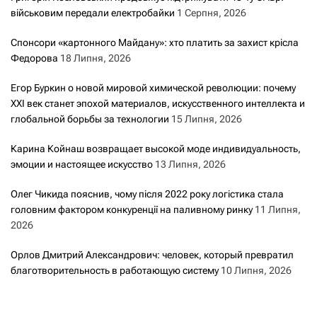
військовим передали електробайки
1 Серпня, 2026
Спонсори «картонного Майдану»: хто платить за захист крісла
Федорова
18 Липня, 2026
Егор Буркин о новой мировой химической революции: почему
XXI век станет эпохой материалов, искусственного интеллекта и
глобальной борьбы за технологии
15 Липня, 2026
Карина Койнаш возвращает высокой моде индивидуальность,
эмоции и настоящее искусство
13 Липня, 2026
Олег Чикида пояснив, чому після 2022 року логістика стала
головним фактором конкуренції на паливному ринку
11 Липня,
2026
Орлов Дмитрий Александрович: человек, который превратил
благотворительность в работающую систему
10 Липня, 2026