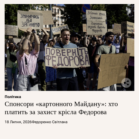
Політика
Спонсори «картонного Майдану»: хто
платить за захист крісла Федорова
18 Липня, 2026
Федоренко Світлана