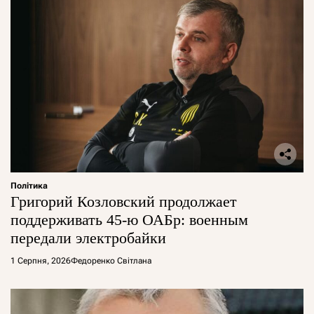
Політика
Григорий Козловский продолжает
поддерживать 45-ю ОАБр: военным
передали электробайки
1 Серпня, 2026
Федоренко Світлана