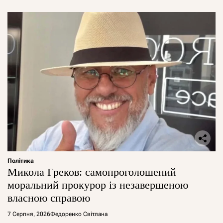
Політика
Микола Греков: самопроголошений
моральний прокурор із незавершеною
власною справою
7 Серпня, 2026
Федоренко Світлана