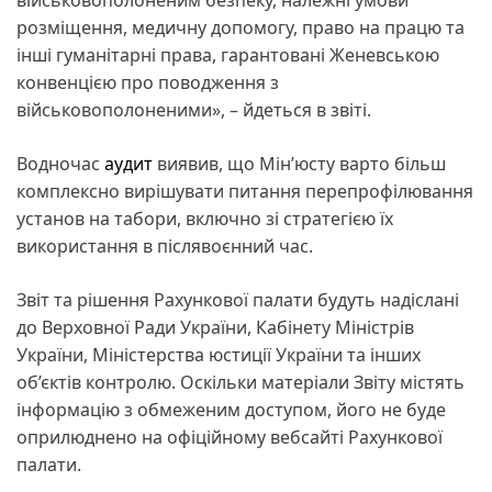
розміщення, медичну допомогу, право на працю та
інші гуманітарні права, гарантовані Женевською
конвенцією про поводження з
військовополоненими», – йдеться в звіті.
Водночас
аудит
виявив, що Мін’юсту варто більш
комплексно вирішувати питання перепрофілювання
установ на табори, включно зі стратегією їх
використання в післявоєнний час.
Звіт та рішення Рахункової палати будуть надіслані
до Верховної Ради України, Кабінету Міністрів
України, Міністерства юстиції України та інших
об’єктів контролю. Оскільки матеріали Звіту містять
інформацію з обмеженим доступом, його не буде
оприлюднено на офіційному вебсайті Рахункової
палати.