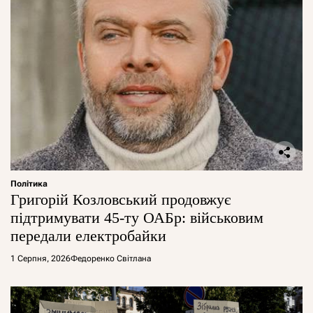
Політика
Григорій Козловський продовжує
підтримувати 45-ту ОАБр: військовим
передали електробайки
1 Серпня, 2026
Федоренко Світлана