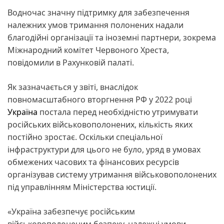
Водночас значну підтримку для забезпечення
належних умов тримання полонених надали
благодійні організації та іноземні партнери, зокрема
Міжнародний комітет Червоного Хреста,
повідомили в Рахунковій палаті.
Як зазначається у звіті, внаслідок
повномасштабного вторгнення РФ у 2022 році
Україна
постала перед необхідністю утримувати
російських військовополонених, кількість яких
постійно зростає. Оскільки спеціальної
інфраструктури для цього не було, уряд в умовах
обмежених часових та фінансових ресурсів
організував систему утримання військовополонених
під управлінням Міністерства юстиції.
«Україна забезпечує російським
військовополоненим безпеку, належні умови