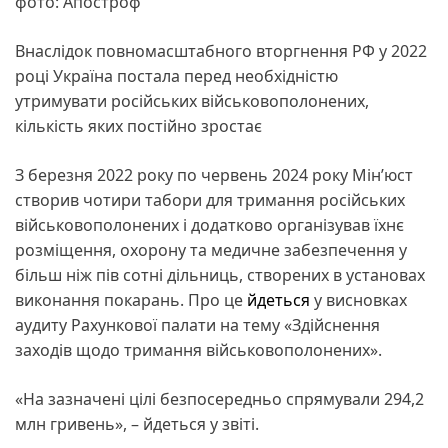
фото: Апостроф
Внаслідок повномасштабного вторгнення РФ у 2022
році Україна постала перед необхідністю
утримувати російських військовополонених,
кількість яких постійно зростає
З березня 2022 року по червень 2024 року Мін’юст
створив чотири табори для тримання російських
військовополонених і додатково організував їхнє
розміщення, охорону та медичне забезпечення у
більш ніж пів сотні дільниць, створених в установах
виконання покарань. Про це
йдеться
у висновках
аудиту Рахункової палати на тему «Здійснення
заходів щодо тримання військовополонених».
«На зазначені цілі безпосередньо спрямували 294,2
млн гривень», – йдеться у звіті.