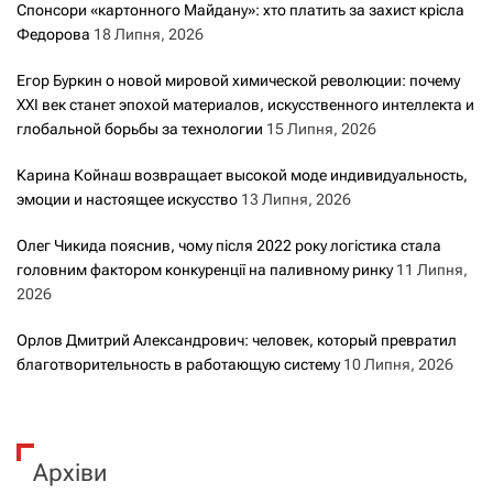
Спонсори «картонного Майдану»: хто платить за захист крісла
Федорова
18 Липня, 2026
Егор Буркин о новой мировой химической революции: почему
XXI век станет эпохой материалов, искусственного интеллекта и
глобальной борьбы за технологии
15 Липня, 2026
Карина Койнаш возвращает высокой моде индивидуальность,
эмоции и настоящее искусство
13 Липня, 2026
Олег Чикида пояснив, чому після 2022 року логістика стала
головним фактором конкуренції на паливному ринку
11 Липня,
2026
Орлов Дмитрий Александрович: человек, который превратил
благотворительность в работающую систему
10 Липня, 2026
Архіви