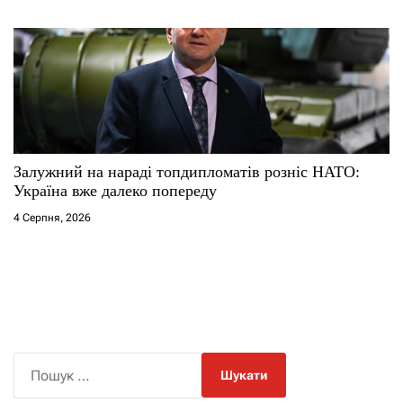
Залужний на нараді топдипломатів розніс НАТО:
Україна вже далеко попереду
4 Серпня, 2026
П
о