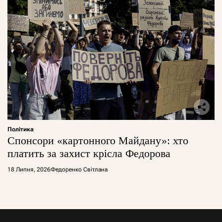
Політика
Спонсори «картонного Майдану»: хто
платить за захист крісла Федорова
18 Липня, 2026
Федоренко Світлана