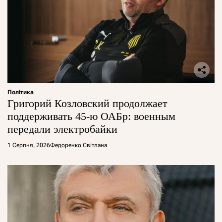
Політика
Григорий Козловский продолжает
поддерживать 45-ю ОАБр: военным
передали электробайки
1 Серпня, 2026
Федоренко Світлана