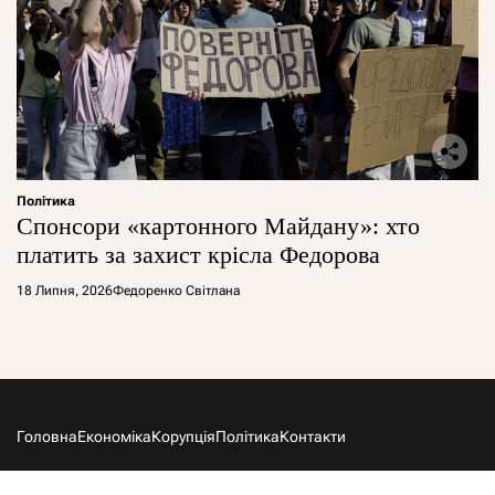
Політика
Спонсори «картонного Майдану»: хто
платить за захист крісла Федорова
18 Липня, 2026
Федоренко Світлана
Головна
Економіка
Корупція
Політика
Контакти