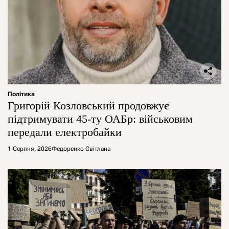
Політика
Григорій Козловський продовжує
підтримувати 45-ту ОАБр: військовим
передали електробайки
1 Серпня, 2026
Федоренко Світлана