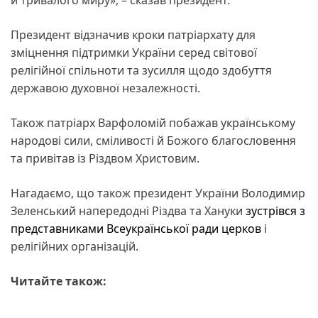
Президент відзначив кроки патріархату для
зміцнення підтримки України серед світової
релігійної спільноти та зусилля щодо здобуття
державою духовної незалежності.
Також патріарх Варфоломій побажав українському
народові сили, сміливості й Божого благословення
та привітав із Різдвом Христовим.
Нагадаємо, що також президент України Володимир
Зеленський напередодні Різдва та Хануки
зустрівся з
представниками Всеукраїнської ради церков
і
релігійних організацій.
Читайте також: