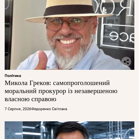
Політика
Микола Греков: самопроголошений
моральний прокурор із незавершеною
власною справою
7 Серпня, 2026
Федоренко Світлана