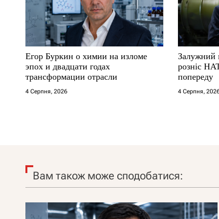
Егор Буркин о химии на изломе
Залужний 
эпох и двадцати годах
розніс НА
трансформации отрасли
попереду
4 Серпня, 2026
4 Серпня, 202
Вам також може сподобатися: