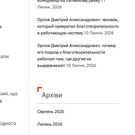
конкуренції на паливному ринку
11
Липня, 2026
Орлов Дмитрий Александрович: человек,
а
который превратил благотворительность
в работающую систему
10 Липня, 2026
Орлов Дмитрий Александрович: почему
его подход к благотворительности
зали
работает там, где другие не
выдерживают
10 Липня, 2026
каю, що
Архіви
не
Серпень 2026
одного
Липень 2026