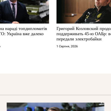
на нараді топдипломатів
Григорий Козловский прод
ТО: Україна вже далеко
поддерживать 45-ю ОАБр: 
передали электробайки
6
1 Серпня, 2026