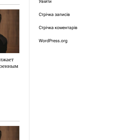
Увійти
Стрічка записів
Стрічка коментарів
WordPress.org
олжает
военным