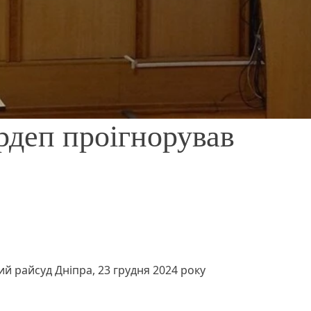
рдеп проігнорував
й райсуд Дніпра, 23 грудня 2024 року