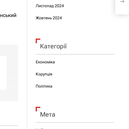
Кур
Листопад 2024
енський
Жовтень 2024
Категорії
Економіка
Корупція
Політика
Мета