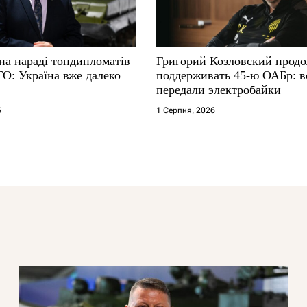
на нараді топдипломатів
Григорий Козловский прод
ТО: Україна вже далеко
поддерживать 45-ю ОАБр: 
передали электробайки
6
1 Серпня, 2026