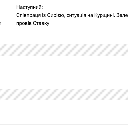
Наступний:
Співпраця із Сирією, ситуація на Курщині. Зел
и
провів Ставку