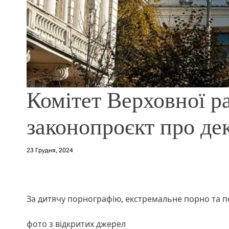
Комітет Верховної р
законопроєкт про де
23 Грудня, 2024
За дитячу порнографію, екстремальне порно та п
фото з відкритих джерел