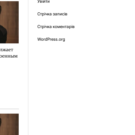
Увійти
Стрічка записів
Стрічка коментарів
WordPress.org
олжает
военным