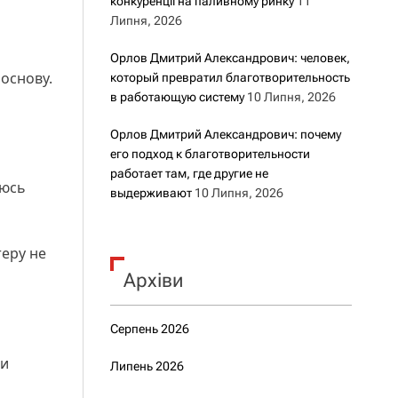
конкуренції на паливному ринку
11
Липня, 2026
Орлов Дмитрий Александрович: человек,
основу.
который превратил благотворительность
в работающую систему
10 Липня, 2026
Орлов Дмитрий Александрович: почему
его подход к благотворительности
работает там, где другие не
аюсь
выдерживают
10 Липня, 2026
еру не
Архіви
Серпень 2026
ди
Липень 2026