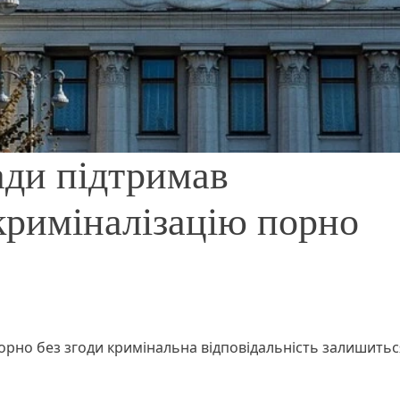
ади підтримав
криміналізацію порно
орно без згоди кримінальна відповідальність залишитьс