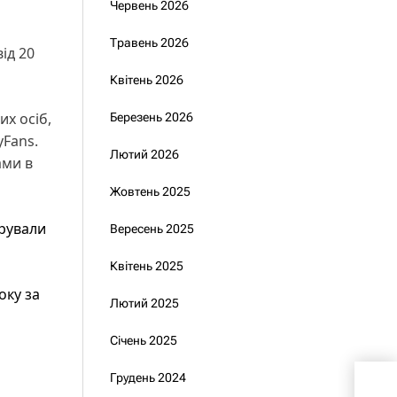
Червень 2026
Травень 2026
ід 20
Квітень 2026
их осіб,
Березень 2026
yFans.
Лютий 2026
ами в
Жовтень 2025
рували
Вересень 2025
Квітень 2025
оку за
Лютий 2025
Січень 2025
Грудень 2024
Спів