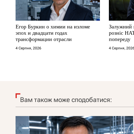
Егор Буркин о химии на изломе
Залужний 
эпох и двадцати годах
розніс НА
трансформации отрасли
попереду
4 Серпня, 2026
4 Серпня, 202
Вам також може сподобатися: