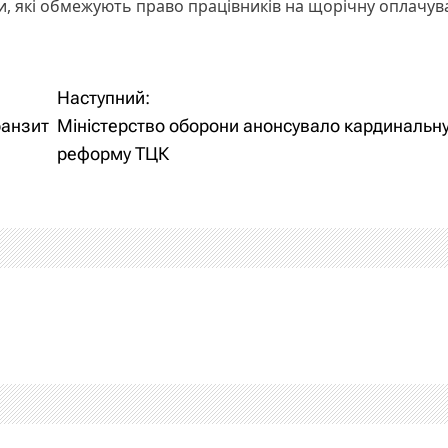
, які обмежують право працівників на щорічну оплачув
Наступний:
ранзит
Міністерство оборони анонсувало кардинальн
реформу ТЦК