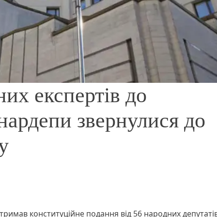
их експертів до
 нардепи звернулися до
у
отримав конституційне подання від 56 народних депутаті