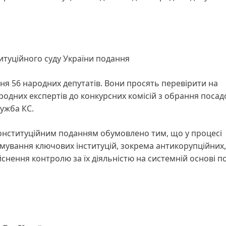
итуційного суду України подання
я 56 народних депутатів. Вони просять перевірити на
одних експертів до конкурсних комісій з обрання посад
ужба КС.
конституційним поданням обумовлено тим, що у процесі
мування ключових інституцій, зокрема антикорупційних,
йснення контролю за їх діяльністю на системній основі 