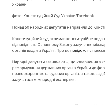
України
фото: Конституційний Суд України/Facebook
Понад 50 народних депутатів направили до Конст
Конституційний
суд
отримав конституційне поданн
відповідність Основному Закону залучення міжнар
органів влади в Україні. Про це
повідомляє
прессл
Народні депутати зазначають, що «звернення з 
реформування державних органів України до фор
правоохоронних та судових органів, а також з зді
залучатися міжнародні експерти».