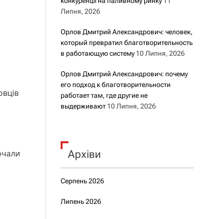
конкуренції на паливному ринку
11
Липня, 2026
Орлов Дмитрий Александрович: человек,
который превратил благотворительность
в работающую систему
10 Липня, 2026
Орлов Дмитрий Александрович: почему
его подход к благотворительности
овців
работает там, где другие не
выдерживают
10 Липня, 2026
почали
Архіви
Серпень 2026
Липень 2026