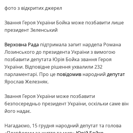
фото з відкритих джерел
Звання Героя України Бойка може позбавити лише
президент Зеленський
Верховна Рада
підтримала запит нардепа Романа
Лозинського до президента України з вимогою
позбавити депутата Юрія Бойка звання Героя
України. Відповідне рішення ухвалили 232
парламентарі. Про це
повідомив
народний
депутат
Ярослав Железняк.
Звання Героя України може позбавити
безпосередньо президент України, оскільки саме він
його надає.
Нагадаємо, 15 грудня народний депутат та голова
«Платформи за життя та мир»
Юрій Бойко