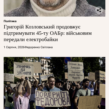
Політика
Григорій Козловський продовжує
підтримувати 45-ту ОАБр: військовим
передали електробайки
1 Серпня, 2026
Федоренко Світлана