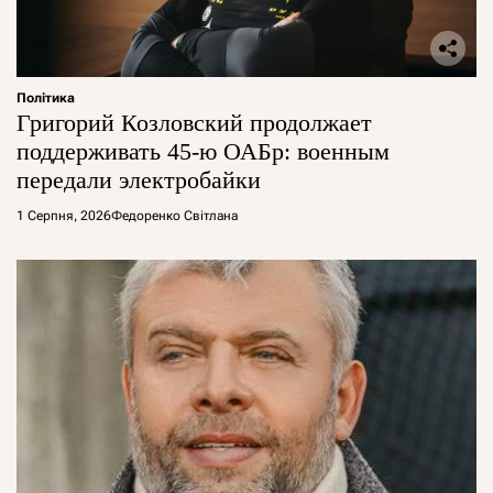
Політика
Григорий Козловский продолжает
поддерживать 45-ю ОАБр: военным
передали электробайки
1 Серпня, 2026
Федоренко Світлана