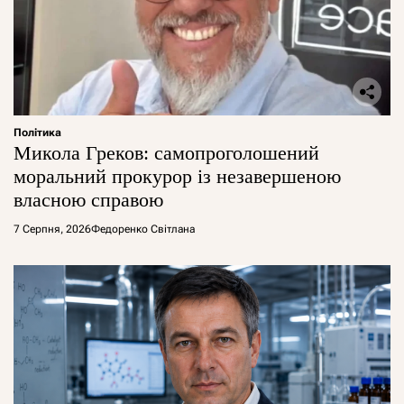
Політика
Микола Греков: самопроголошений
моральний прокурор із незавершеною
власною справою
7 Серпня, 2026
Федоренко Світлана