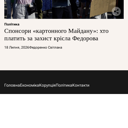
Політика
Спонсори «картонного Майдану»: хто
платить за захист крісла Федорова
18 Липня, 2026
Федоренко Світлана
Головна
Економіка
Корупція
Політика
Контакти