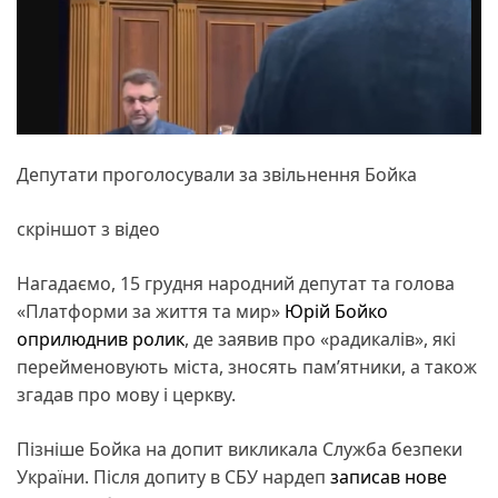
Депутати проголосували за звільнення Бойка
скріншот з відео
Нагадаємо, 15 грудня народний депутат та голова
«Платформи за життя та мир»
Юрій Бойко
оприлюднив ролик
, де заявив про «радикалів», які
перейменовують міста, зносять памʼятники, а також
згадав про мову і церкву.
Пізніше Бойка на допит викликала Служба безпеки
України. Після допиту в СБУ нардеп
записав нове