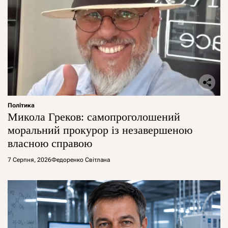
Політика
Микола Греков: самопроголошений
моральний прокурор із незавершеною
власною справою
7 Серпня, 2026
Федоренко Світлана