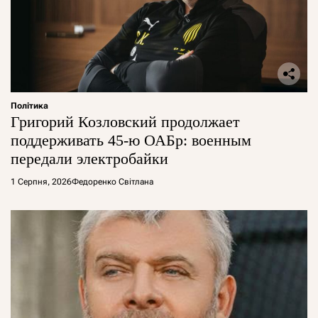
Політика
Григорий Козловский продолжает
поддерживать 45-ю ОАБр: военным
передали электробайки
1 Серпня, 2026
Федоренко Світлана