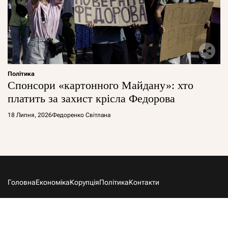
Політика
Спонсори «картонного Майдану»: хто
платить за захист крісла Федорова
18 Липня, 2026
Федоренко Світлана
Головна
Економіка
Корупція
Політика
Контакти