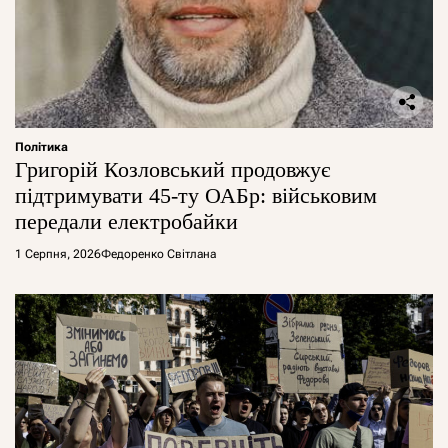
Політика
Григорій Козловський продовжує
підтримувати 45-ту ОАБр: військовим
передали електробайки
1 Серпня, 2026
Федоренко Світлана