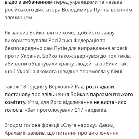
відео з вибаченням
перед українцями та назвав
російського диктатора Володимира Путіна воєнним
злочинцем.
Як заявив Бойко, він не хоче, щоб його заяву
використовували Російська Федерація та
безпосередньо сам Путін для виправдання агресії
проти України. Бойко також звернувся до політиків,
аби вони об’єднували країну, людей та робили так,
щоб Україна якомога швидше перемогла у війні.
Також 18 грудня у Верховній Раді
розглядали
постанову про звільнення Бойка з парламентського
комітету
. Утім, для його відкликання
не вистачило
голосів
: «За» проголосували 217 нардепів.
Згодом голова фракції «Слуга народу» Давид
Арахамія заявив, що питання про виключення