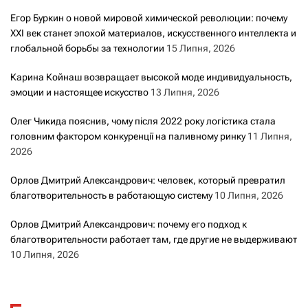
Егор Буркин о новой мировой химической революции: почему
XXI век станет эпохой материалов, искусственного интеллекта и
глобальной борьбы за технологии
15 Липня, 2026
Карина Койнаш возвращает высокой моде индивидуальность,
эмоции и настоящее искусство
13 Липня, 2026
Олег Чикида пояснив, чому після 2022 року логістика стала
головним фактором конкуренції на паливному ринку
11 Липня,
2026
Орлов Дмитрий Александрович: человек, который превратил
благотворительность в работающую систему
10 Липня, 2026
Орлов Дмитрий Александрович: почему его подход к
благотворительности работает там, где другие не выдерживают
10 Липня, 2026