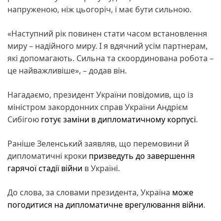
напруженою, ніж цьогоріч, і має бути сильною.
«Наступний рік повинен стати часом встановлення
миру – надійного миру. І я вдячний усім партнерам,
які допомагають. Сильна та скоординована робота –
це найважливіше», – додав він.
Нагадаємо, президент України повідомив, що із
міністром закордонних справ України Андрієм
Сибігою
готує заміни в дипломатичному корпусі
.
Раніше Зеленський заявляв, що перемовини й
дипломатичні кроки
призведуть до завершення
гарячої стадії війни
в Україні.
До слова, за словами президента, Україна
може
погодитися на дипломатичне врегулювання війни
.