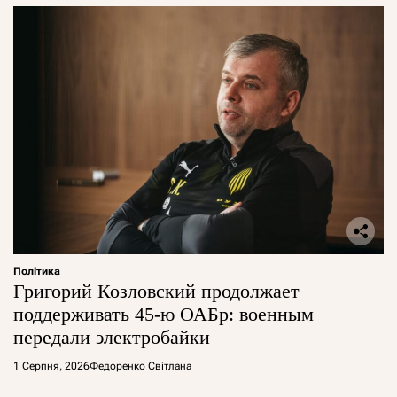
Політика
Григорий Козловский продолжает
поддерживать 45-ю ОАБр: военным
передали электробайки
1 Серпня, 2026
Федоренко Світлана