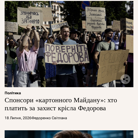
Політика
Спонсори «картонного Майдану»: хто
платить за захист крісла Федорова
18 Липня, 2026
Федоренко Світлана