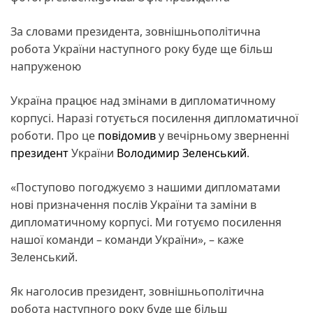
За словами президента, зовнішньополітична
робота України наступного року буде ще більш
напруженою
Україна працює над змінами в дипломатичному
корпусі. Наразі готується посилення дипломатичної
роботи. Про це
повідомив
у вечірньому зверненні
президент
України
Володимир Зеленський
.
«Поступово погоджуємо з нашими дипломатами
нові призначення послів України та заміни в
дипломатичному корпусі. Ми готуємо посилення
нашої команди – команди України», – каже
Зеленський.
Як наголосив президент, зовнішньополітична
робота наступного року буде ще більш