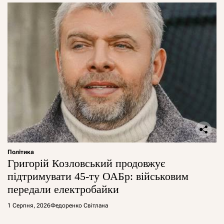
Політика
Григорій Козловський продовжує
підтримувати 45-ту ОАБр: військовим
передали електробайки
1 Серпня, 2026
Федоренко Світлана