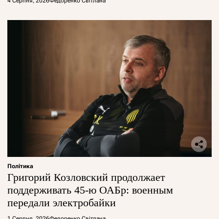
4 Серпня, 2026
Федоренко Світлана
Політика
Григорий Козловский продолжает
поддерживать 45-ю ОАБр: военным
передали электробайки
1 Серпня, 2026
Федоренко Світлана