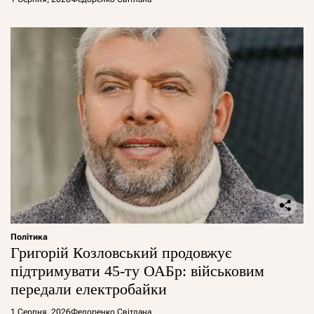
Політика
Григорій Козловський продовжує
підтримувати 45-ту ОАБр: військовим
передали електробайки
1 Серпня, 2026
Федоренко Світлана