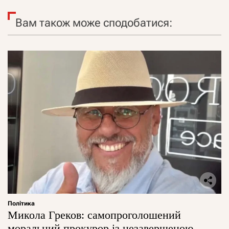
Вам також може сподобатися:
Політика
Микола Греков: самопроголошений
моральний прокурор із незавершеною