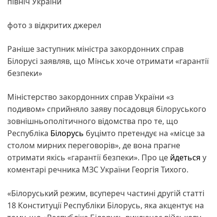
північ України
фото з відкритих джерел
Раніше заступник міністра закордонних справ
Білорусі заявляв, що Мінськ хоче отримати «гарантії
безпеки»
Міністерство закордонних справ України «з
подивом» сприйняло заяву посадовця білоруського
зовнішньополітичного відомства про те, що
Республіка
Білорусь
буцімто претендує на «місце за
столом мирних переговорів», де вона прагне
отримати якісь «гарантії безпеки». Про це
йдеться
у
коментарі речника МЗС України Георгія Тихого.
«Білоруський режим, всупереч частині другій статті
18 Конституції Республіки Білорусь, яка акцентує на