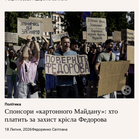
Політика
Спонсори «картонного Майдану»: хто
платить за захист крісла Федорова
18 Липня, 2026
Федоренко Світлана