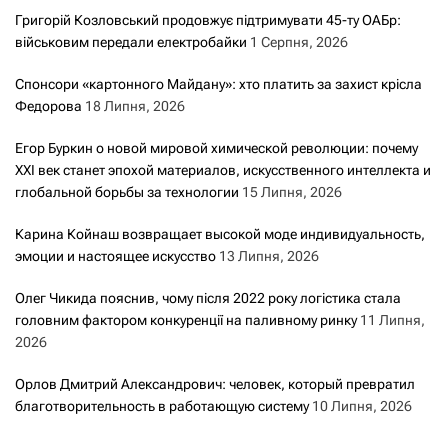
Григорій Козловський продовжує підтримувати 45-ту ОАБр:
військовим передали електробайки
1 Серпня, 2026
Спонсори «картонного Майдану»: хто платить за захист крісла
Федорова
18 Липня, 2026
Егор Буркин о новой мировой химической революции: почему
XXI век станет эпохой материалов, искусственного интеллекта и
глобальной борьбы за технологии
15 Липня, 2026
Карина Койнаш возвращает высокой моде индивидуальность,
эмоции и настоящее искусство
13 Липня, 2026
Олег Чикида пояснив, чому після 2022 року логістика стала
головним фактором конкуренції на паливному ринку
11 Липня,
2026
Орлов Дмитрий Александрович: человек, который превратил
благотворительность в работающую систему
10 Липня, 2026