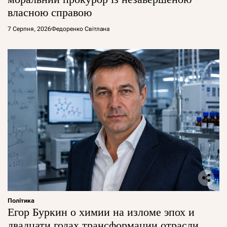
власною справою
7 Серпня, 2026
Федоренко Світлана
Політика
Егор Буркин о химии на изломе эпох и
двадцати годах трансформации отрасли