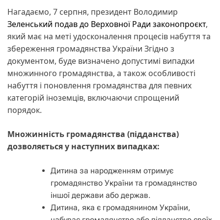
Нагадаємо, 7 серпня, президент Володимир
Зеленський подав до Верховної Ради законопроєкт
,
який має на меті удосконалення процесів набуття та
збереження громадянства України Згідно з
документом, буде визначено допустимі випадки
множинного громадянства, а також особливості
набуття і поновлення громадянства для певних
категорій іноземців, включаючи спрощений
порядок.
Множинність громадянства (підданства)
дозволяється у наступних випадках:
Дитина за народженням отримує
громадянство України та громадянство
іншої держави або держав.
Дитина, яка є громадянином України,
набуває громадянство або підданство своїх