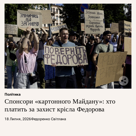
Політика
Спонсори «картонного Майдану»: хто
платить за захист крісла Федорова
18 Липня, 2026
Федоренко Світлана