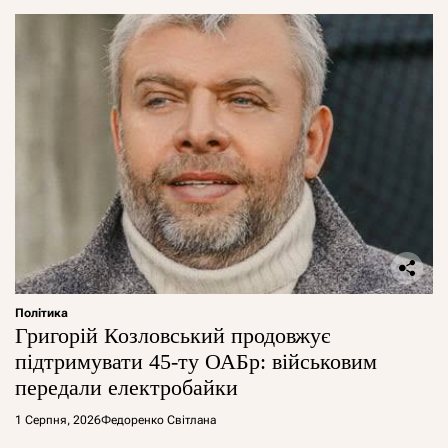
Політика
Григорій Козловський продовжує
підтримувати 45-ту ОАБр: військовим
передали електробайки
1 Серпня, 2026
Федоренко Світлана