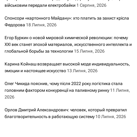
військовим передали електробайки
1 Серпня, 2026
Спонсори «картонного Майдану»: хто платить за захист крісла
Федорова
18 Липня, 2026
Егор Буркин о новой мировой химической революции: почему
XXI век станет эпохой материалов, искусственного интеллекта и
глобальной борьбы за технологии
15 Липня, 2026
Карина Койнаш возвращает высокой моде индивидуальность,
эмоции и настоящее искусство
13 Липня, 2026
Олег Чикида пояснив, чому після 2022 року логістика стала
головним фактором конкуренції на паливному ринку
11 Липня,
2026
Орлов Дмитрий Александрович: человек, который превратил
благотворительность в работающую систему
10 Липня, 2026