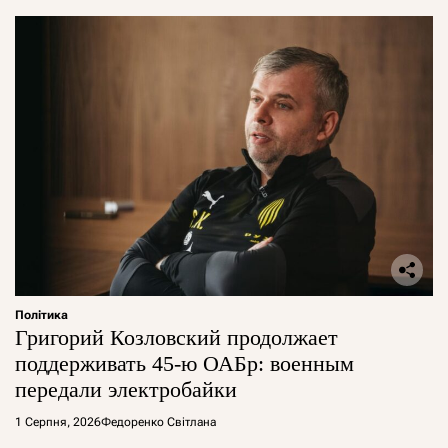
Політика
Григорий Козловский продолжает
поддерживать 45-ю ОАБр: военным
передали электробайки
1 Серпня, 2026
Федоренко Світлана