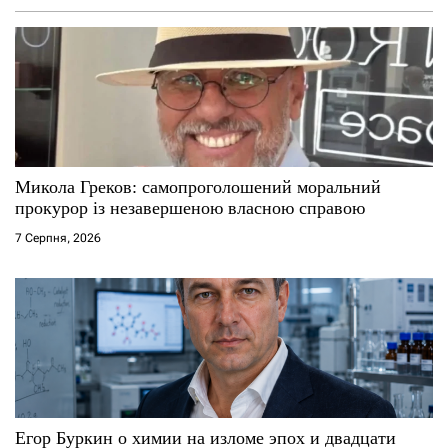
Микола Греков: самопроголошений моральний
прокурор із незавершеною власною справою
7 Серпня, 2026
Егор Буркин о химии на изломе эпох и двадцати