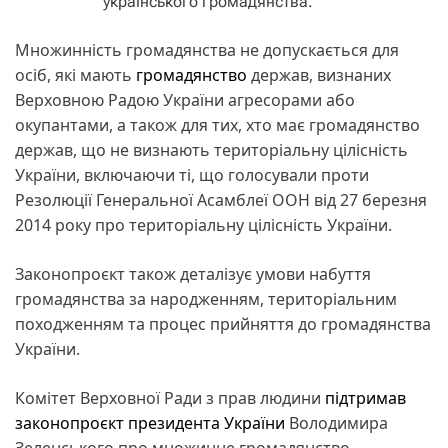
українського громадянства.
Множинність громадянства не допускається для
осіб, які мають
громадянство
держав, визнаних
Верховною Радою України агресорами або
окупантами, а також для тих, хто має громадянство
держав, що не визнають територіальну цілісність
України, включаючи ті, що голосували проти
Резолюції Генеральної Асамблеї ООН від 27 березня
2014 року про територіальну цілісність України.
Законопроєкт також деталізує умови набуття
громадянства за народженням, територіальним
походженням та процес прийняття до громадянства
України.
Комітет Верховної Ради з прав людини
підтримав
законопроєкт президента України
Володимира
Зеленського про множинне громадянство.