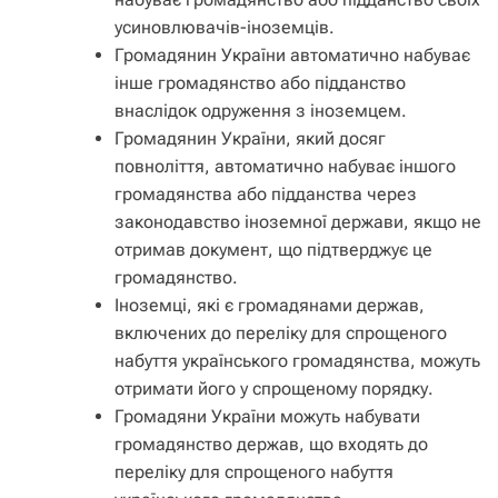
усиновлювачів-іноземців.
Громадянин України автоматично набуває
інше громадянство або підданство
внаслідок одруження з іноземцем.
Громадянин України, який досяг
повноліття, автоматично набуває іншого
громадянства або підданства через
законодавство іноземної держави, якщо не
отримав документ, що підтверджує це
громадянство.
Іноземці, які є громадянами держав,
включених до переліку для спрощеного
набуття українського громадянства, можуть
отримати його у спрощеному порядку.
Громадяни України можуть набувати
громадянство держав, що входять до
переліку для спрощеного набуття