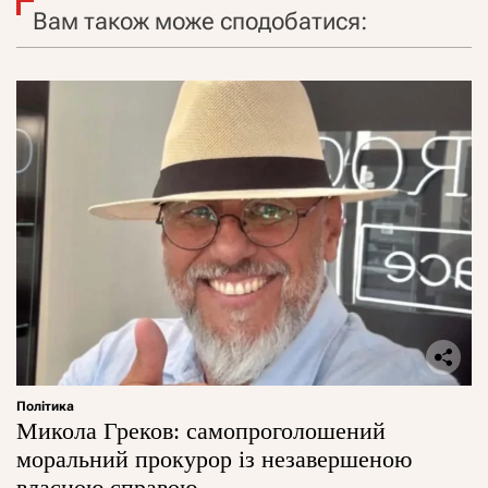
Вам також може сподобатися:
Політика
Микола Греков: самопроголошений
моральний прокурор із незавершеною
власною справою