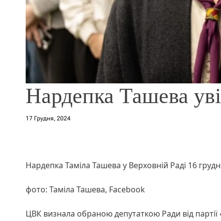
Нардепка Ташева уві
17 Грудня, 2024
Нардепка Таміла Ташева у Верховній Раді 16 грудня
фото: Таміла Ташева, Facebook
ЦВК визнала обраною депутаткою Ради від партії