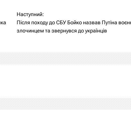
Наступний:
ика
Після походу до СБУ Бойко назвав Путіна воє
злочинцем та звернувся до українців