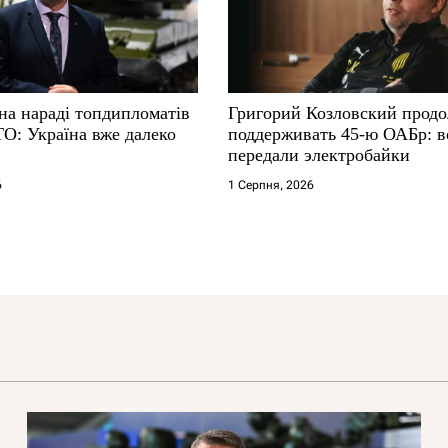
на нараді топдипломатів
Григорий Козловский прод
ТО: Україна вже далеко
поддерживать 45-ю ОАБр: 
передали электробайки
6
1 Серпня, 2026