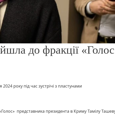
йшла до фракції «Голос
 2024 року під час зустрічі з пластунами
 «Голос» представника президента в Криму Тамілу Ташеву