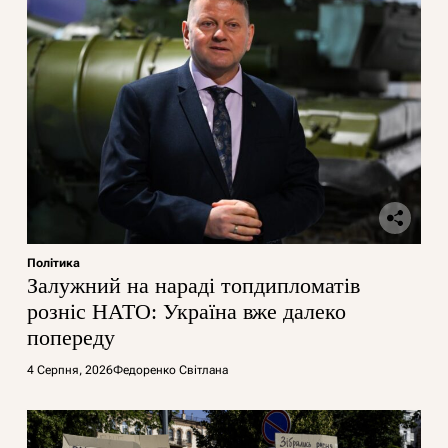
Політика
Залужний на нараді топдипломатів
розніс НАТО: Україна вже далеко
попереду
4 Серпня, 2026
Федоренко Світлана