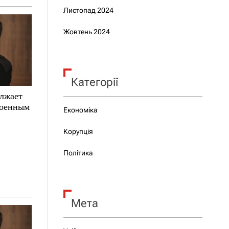
Листопад 2024
Жовтень 2024
Категорії
олжает
военным
Економіка
Корупція
Політика
Мета