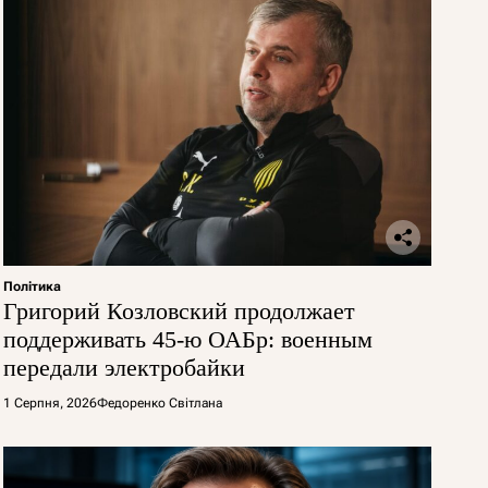
Політика
Григорий Козловский продолжает
поддерживать 45-ю ОАБр: военным
передали электробайки
1 Серпня, 2026
Федоренко Світлана