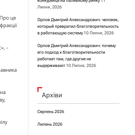
конкуренції на паливному ринку
11
Липня, 2026
 Про це
Орлов Дмитрий Александрович: человек,
 фракції
который превратил благотворительность
в работающую систему
10 Липня, 2026
Орлов Дмитрий Александрович: почему
», –
его подход к благотворительности
работает там, где другие не
выдерживают
10 Липня, 2026
тавника
 на
Архіви
ву,
Серпень 2026
ілу
Липень 2026