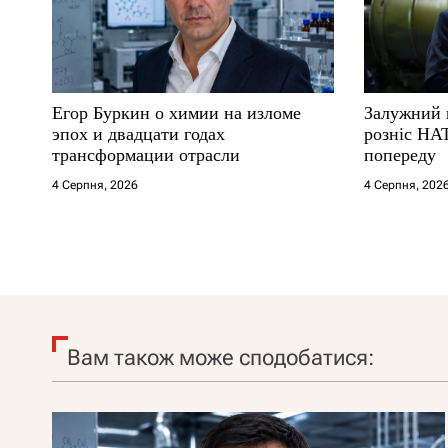
Егор Буркин о химии на изломе
Залужний 
эпох и двадцати годах
розніс НА
трансформации отрасли
попереду
4 Серпня, 2026
4 Серпня, 202
Вам також може сподобатися: