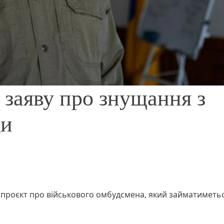
заяву про знущання з
ди
проєкт про військового омбудсмена, який займатиметь