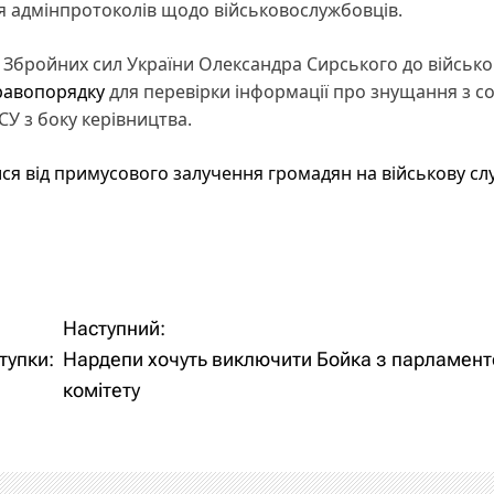
я адмінпротоколів щодо військовослужбовців.
Збройних сил України Олександра Сирського до військо
правопорядку
для перевірки інформації про знущання з со
СУ з боку керівництва.
ся від примусового залучення громадян на військову сл
Наступний:
тупки:
Нардепи хочуть виключити Бойка з парламент
комітету