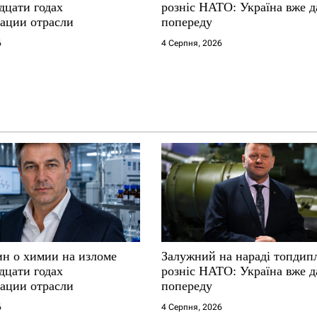
дцати годах
розніс НАТО: Україна вже д
ации отрасли
попереду
6
4 Серпня, 2026
ин о химии на изломе
Залужний на нараді топдип
дцати годах
розніс НАТО: Україна вже д
ации отрасли
попереду
6
4 Серпня, 2026