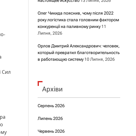
настоящее искусство
13 Липня, 2026
Олег Чикида пояснив, чому після 2022
року логістика стала головним фактором
конкуренції на паливному ринку
11
Липня, 2026
о-
Орлов Дмитрий Александрович: человек,
который превратил благотворительность
а
в работающую систему
10 Липня, 2026
і Сил
Архіви
Серпень 2026
тра
Липень 2026
го
ому
Червень 2026