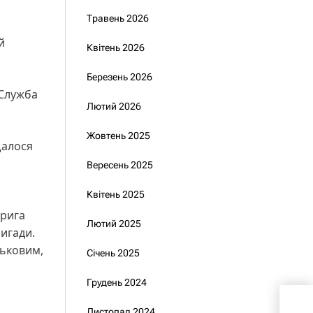
Травень 2026
й
Квітень 2026
Березень 2026
 Служба
Лютий 2026
Жовтень 2025
щалося
Вересень 2025
Квітень 2025
брига
Лютий 2025
игади.
ськовим,
Січень 2025
Грудень 2024
Нар
Листопад 2024