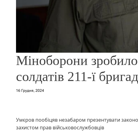
Міноборони зробило 
солдатів 211-ї брига
16 Грудня, 2024
Умєров пообіцяв незабаром презентувати законо
захистом прав військовослужбовців