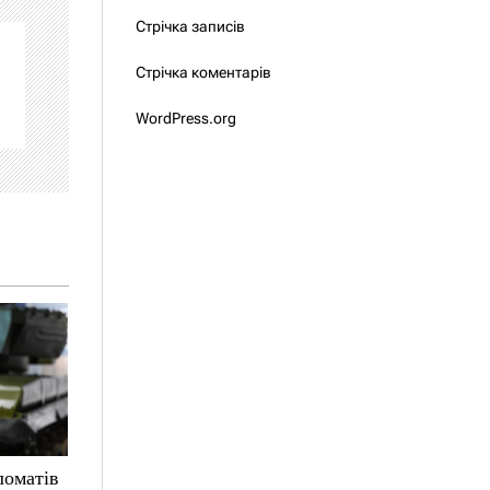
Стрічка записів
Стрічка коментарів
WordPress.org
ломатів