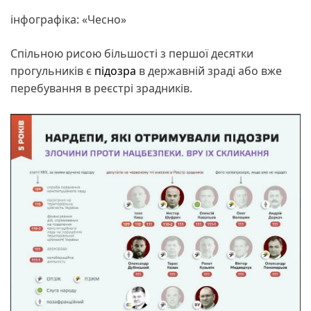
інфографіка: «Чесно»
Спільною рисою більшості з першої десятки
прогульників є
підозра
в державній зраді або вже
перебування в реєстрі зрадників.