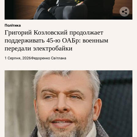
Політика
Григорий Козловский продолжает
поддерживать 45-ю ОАБр: военным
передали электробайки
1 Серпня, 2026
Федоренко Світлана