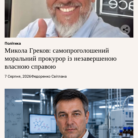
Політика
Микола Греков: самопроголошений
моральний прокурор із незавершеною
власною справою
7 Серпня, 2026
Федоренко Світлана