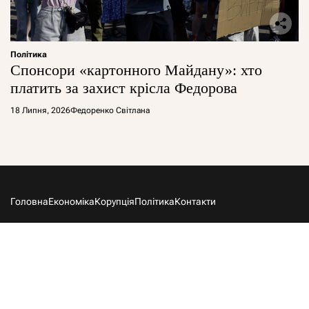
Політика
Спонсори «картонного Майдану»: хто
платить за захист крісла Федорова
18 Липня, 2026
Федоренко Світлана
Головна
Економіка
Корупція
Політика
Контакти