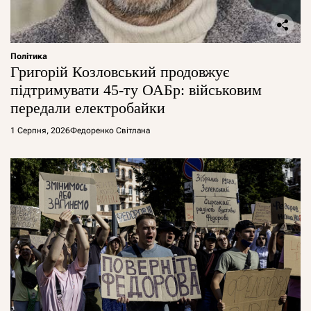
Політика
Григорій Козловський продовжує
підтримувати 45-ту ОАБр: військовим
передали електробайки
1 Серпня, 2026
Федоренко Світлана