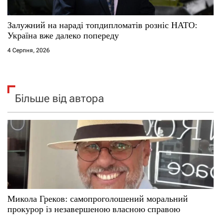
Залужний на нараді топдипломатів розніс НАТО:
Україна вже далеко попереду
4 Серпня, 2026
Більше від автора
Микола Греков: самопроголошений моральний
прокурор із незавершеною власною справою