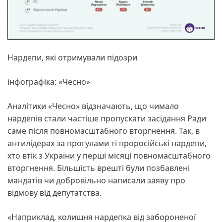
Нардепи, які отримували підозри
інфографіка: «Чесно»
Аналітики «Чесно» відзначають, що чимало
нардепів стали частіше пропускати засідання Ради
саме після повномасштабного вторгнення. Так, в
антилідерах за прогулами ті проросійські нардепи,
хто втік з України у перші місяці повномасштабного
вторгнення. Більшість врешті були позбавлені
мандатів чи добровільно написали заяву про
відмову від депутатства.
«Наприклад, колишня нардепка від забороненої