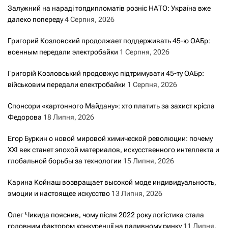
Залужний на нараді топдипломатів розніс НАТО: Україна вже
далеко попереду
4 Серпня, 2026
Григорий Козловский продолжает поддерживать 45-ю ОАБр:
военным передали электробайки
1 Серпня, 2026
Григорій Козловський продовжує підтримувати 45-ту ОАБр:
військовим передали електробайки
1 Серпня, 2026
Спонсори «картонного Майдану»: хто платить за захист крісла
Федорова
18 Липня, 2026
Егор Буркин о новой мировой химической революции: почему
XXI век станет эпохой материалов, искусственного интеллекта и
глобальной борьбы за технологии
15 Липня, 2026
Карина Койнаш возвращает высокой моде индивидуальность,
эмоции и настоящее искусство
13 Липня, 2026
Олег Чикида пояснив, чому після 2022 року логістика стала
головним фактором конкуренції на паливному ринку
11 Липня,