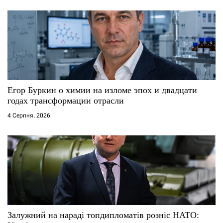
в
Егор Буркин о химии на изломе эпох и двадцати
годах трансформации отрасли
4 Серпня, 2026
Залужний на нараді топдипломатів розніс НАТО: