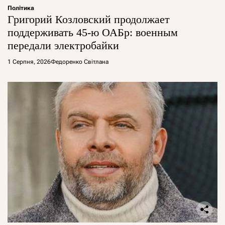
Політика
Григорий Козловский продолжает
поддерживать 45-ю ОАБр: военным
передали электробайки
1 Серпня, 2026
Федоренко Світлана