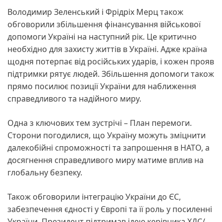
Володимир Зеленський і Фрідріх Мерц також
обговорили збільшення фінансування військової
допомоги Україні на наступний рік. Це критично
необхідно для захисту життів в Україні. Адже країна
щодня потерпає від російських ударів, і кожен прояв
підтримки рятує людей. Збільшення допомоги також
прямо посилює позиції України для наближення
справедливого та надійного миру.
Одна з ключових тем зустрічі – План перемоги.
Сторони погодилися, що Україну можуть зміцнити
далекобійні спроможності та запрошення в НАТО, а
досягнення справедливого миру матиме вплив на
глобальну безпеку.
Також обговорили інтеграцію України до ЄС,
забезпечення єдності у Європі та її роль у посиленні
України. Президент підтримав ідею керівника ХДС/