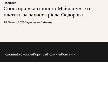
Політика
Спонсори «картонного Майдану»: хто
платить за захист крісла Федорова
18 Липня, 2026
Федоренко Світлана
Головна
Економіка
Корупція
Політика
Контакти