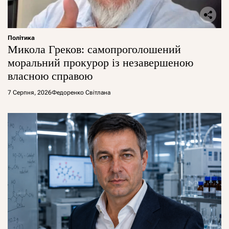
Політика
Микола Греков: самопроголошений
моральний прокурор із незавершеною
власною справою
7 Серпня, 2026
Федоренко Світлана