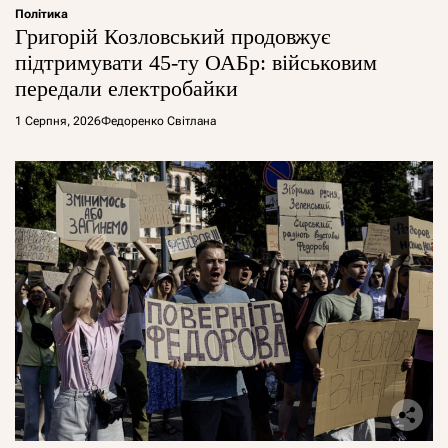
Політика
Григорій Козловський продовжує
підтримувати 45-ту ОАБр: військовим
передали електробайки
1 Серпня, 2026
Федоренко Світлана