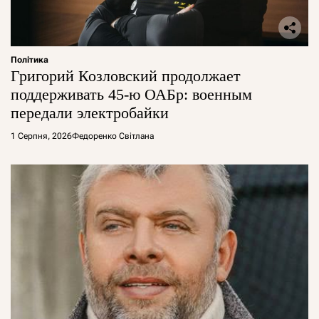
Політика
Григорий Козловский продолжает
поддерживать 45-ю ОАБр: военным
передали электробайки
1 Серпня, 2026
Федоренко Світлана