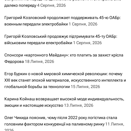
далеко попереду
4 Серпня, 2026
Григорий Козловский продолжает поддерживать 45-ю ОАБр:
военным передали электробайки
1 Серпня, 2026
Григорій Козловський продовжує підтримувати 45-ту ОАБр:
військовим передали електробайки
1 Серпня, 2026
Спонсори «картонного Майдану»: хто платить за захист крісла
Федорова
18 Липня, 2026
Егор Буркин о новой мировой химической революции: почему
XXI век станет эпохой материалов, искусственного интеллекта и
глобальной борьбы за технологии
15 Липня, 2026
Карина Койнаш возвращает высокой моде индивидуальность,
эмоции и настоящее искусство
13 Липня, 2026
Олег Чикида пояснив, чому після 2022 року логістика стала
головним фактором конкуренції на паливному ринку
11 Липня,
2026