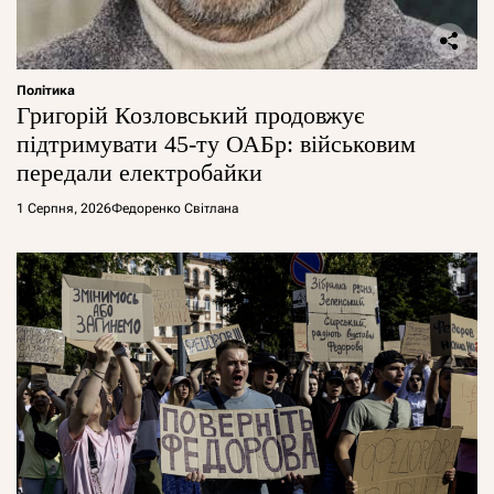
Політика
Григорій Козловський продовжує
підтримувати 45-ту ОАБр: військовим
передали електробайки
1 Серпня, 2026
Федоренко Світлана