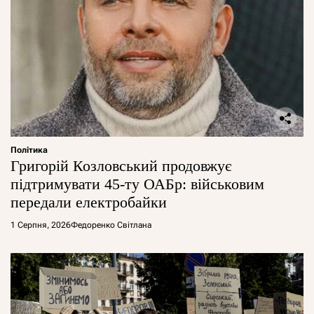
Політика
Григорій Козловський продовжує
підтримувати 45-ту ОАБр: військовим
передали електробайки
1 Серпня, 2026
Федоренко Світлана