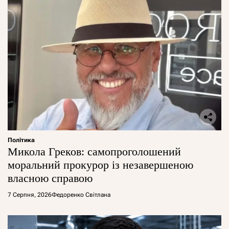
Політика
Микола Греков: самопроголошений
моральний прокурор із незавершеною
власною справою
7 Серпня, 2026
Федоренко Світлана