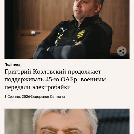
Політика
Григорий Козловский продолжает
поддерживать 45-ю ОАБр: военным
передали электробайки
1 Серпня, 2026
Федоренко Світлана