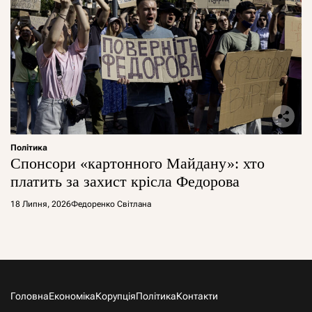
Політика
Спонсори «картонного Майдану»: хто
платить за захист крісла Федорова
18 Липня, 2026
Федоренко Світлана
Головна
Економіка
Корупція
Політика
Контакти