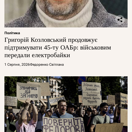
Політика
Григорій Козловський продовжує
підтримувати 45-ту ОАБр: військовим
передали електробайки
1 Серпня, 2026
Федоренко Світлана