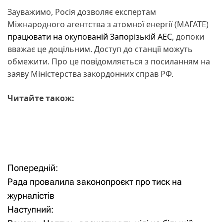
Зауважимо, Росія дозволяє експертам
Міжнародного агентства з атомної енергії (МАГАТЕ)
працювати на окупованій Запорізькій АЕС
, допоки
вважає це доцільним. Доступ до станції можуть
обмежити. Про це повідомляється з посиланням на
заяву Міністерства закордонних справ РФ.
Читайте також:
Попередній:
Н
Рада провалила законопроєкт про тиск на
а
журналістів
Наступний:
в