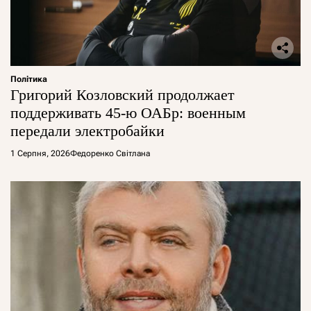
Політика
Григорий Козловский продолжает
поддерживать 45-ю ОАБр: военным
передали электробайки
1 Серпня, 2026
Федоренко Світлана