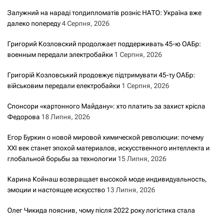
Залужний на нараді топдипломатів розніс НАТО: Україна вже
далеко попереду
4 Серпня, 2026
Григорий Козловский продолжает поддерживать 45-ю ОАБр:
военным передали электробайки
1 Серпня, 2026
Григорій Козловський продовжує підтримувати 45-ту ОАБр:
військовим передали електробайки
1 Серпня, 2026
Спонсори «картонного Майдану»: хто платить за захист крісла
Федорова
18 Липня, 2026
Егор Буркин о новой мировой химической революции: почему
XXI век станет эпохой материалов, искусственного интеллекта и
глобальной борьбы за технологии
15 Липня, 2026
Карина Койнаш возвращает высокой моде индивидуальность,
эмоции и настоящее искусство
13 Липня, 2026
Олег Чикида пояснив, чому після 2022 року логістика стала