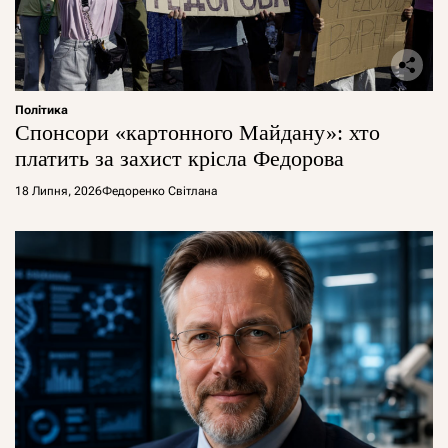
Політика
Спонсори «картонного Майдану»: хто
платить за захист крісла Федорова
18 Липня, 2026
Федоренко Світлана