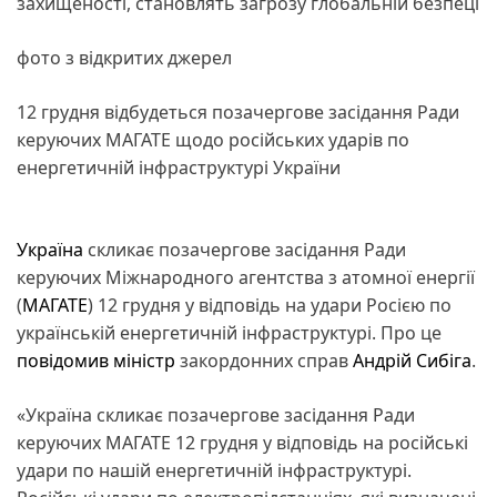
захищеності, становлять загрозу глобальній безпеці
фото з відкритих джерел
12 грудня відбудеться позачергове засідання Ради
керуючих МАГАТЕ щодо російських ударів по
енергетичній інфраструктурі України
Україна
скликає позачергове засідання Ради
керуючих Міжнародного агентства з атомної енергії
(
МАГАТЕ
) 12 грудня у відповідь на удари Росією по
українській енергетичній інфраструктурі. Про це
повідомив
міністр
закордонних справ
Андрій Сибіга
.
«Україна скликає позачергове засідання Ради
керуючих МАГАТЕ 12 грудня у відповідь на російські
удари по нашій енергетичній інфраструктурі.