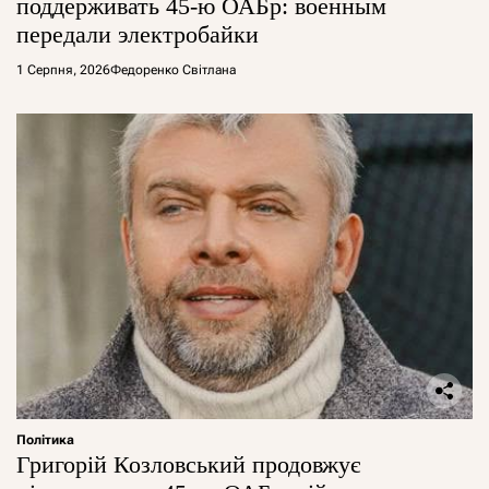
поддерживать 45-ю ОАБр: военным
передали электробайки
1 Серпня, 2026
Федоренко Світлана
Політика
Григорій Козловський продовжує