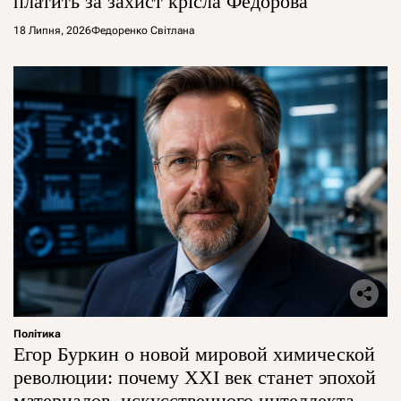
платить за захист крісла Федорова
18 Липня, 2026
Федоренко Світлана
Політика
Егор Буркин о новой мировой химической
революции: почему XXI век станет эпохой
материалов, искусственного интеллекта и