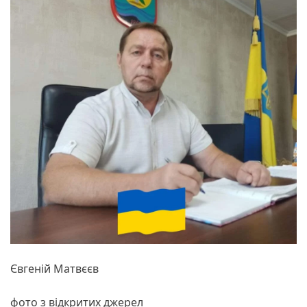
Євгеній Матвєєв
фото з відкритих джерел