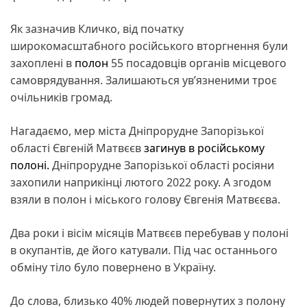
Як зазначив Кличко, від початку
широкомасштабного російського вторгнення були
захоплені в
полон
55 посадовців органів місцевого
самоврядування. Залишаються увʼязненими троє
очільників громад.
Нагадаємо, мер міста Дніпрорудне Запорізької
області Євгеній Матвєєв
загинув в російському
полоні.
Дніпрорудне Запорізької області росіяни
захопили наприкінці лютого 2022 року. А згодом
взяли в полон і міського голову Євгенія Матвєєва.
Два роки і вісім місяців Матвєєв перебував у полоні
в окупантів, де його катували. Під час останнього
обміну тіло було повернено в Україну.
До слова, близько 40% людей повернутих з полону