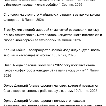
військовим передали електробайки
1 Серпня, 2026
Спонсори «картонного Майдану»: хто платить за захист крісла
Федорова
18 Липня, 2026
Егор Буркин о новой мировой химической революции: почему
XXI век станет эпохой материалов, искусственного интеллекта и
глобальной борьбы за технологии
15 Липня, 2026
Карина Койнаш возвращает высокой моде индивидуальность,
эмоции и настоящее искусство
13 Липня, 2026
Олег Чикида пояснив, чому після 2022 року логістика стала
головним фактором конкуренції на паливному ринку
11 Липня,
2026
Орлов Дмитрий Александрович: человек, который превратил
благотворительность в работающую систему
10 Липня, 2026
Орлов Дмитрий Александрович: почему его подход к
благотворительности работает там, где другие не выдерживают