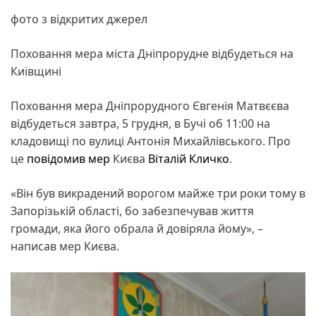
фото з відкритих джерел
Поховання мера міста Дніпрорудне відбудеться на
Київщині
Поховання мера Дніпрорудного Євгенія Матвєєва
відбудеться завтра, 5 грудня, в Бучі об 11:00 на
кладовищі по вулиці Антонія Михайлівського. Про
це
повідомив
мер
Києва
Віталій Кличко
.
«Він був викрадений ворогом майже три роки тому в
Запорізькій області, бо забезпечував життя
громади, яка його обрала й довіряла йому», –
написав мер Києва.