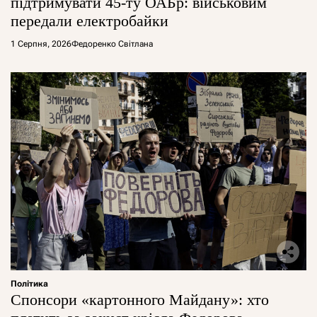
підтримувати 45-ту ОАБр: військовим
передали електробайки
1 Серпня, 2026
Федоренко Світлана
Політика
Спонсори «картонного Майдану»: хто