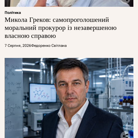
Політика
Микола Греков: самопроголошений
моральний прокурор із незавершеною
власною справою
7 Серпня, 2026
Федоренко Світлана