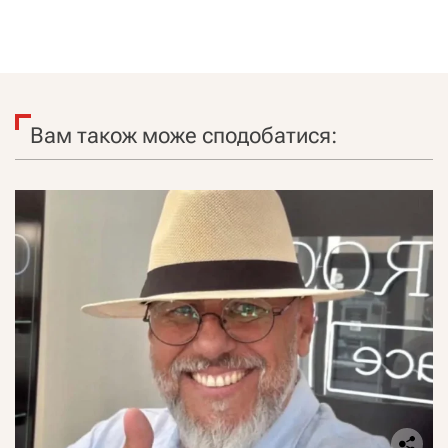
Вам також може сподобатися: