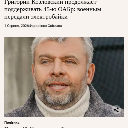
Григорий Козловский продолжает
поддерживать 45-ю ОАБр: военным
передали электробайки
1 Серпня, 2026
Федоренко Світлана
Політика