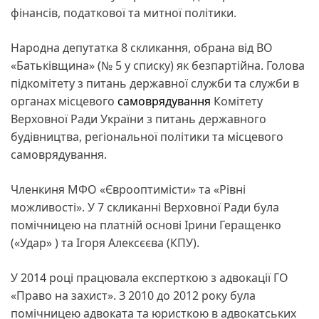
фінансів, податкової та митної політики.
Народна депутатка 8 скликання, обрана від ВО
«Батьківщина» (№ 5 у списку) як безпартійна. Голова
підкомітету з питань державної служби та служби в
органах місцевого
самоврядування
Комітету
Верховної Ради України з питань державного
будівництва, регіональної політики та місцевого
самоврядування.
Членкиня МФО «Єврооптимісти» та «Рівні
можливості». У 7 скликанні Верховної Ради була
помічницею на платній основі Ірини Геращенко
(«Удар» ) та Ігоря Алексєєва (КПУ).
У 2014 році працювала експерткою з адвокації ГО
«Право на захист». З 2010 до 2012 року була
помічницею адвоката та юристкою в адвокатських