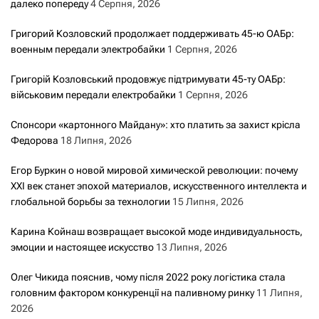
далеко попереду
4 Серпня, 2026
Григорий Козловский продолжает поддерживать 45-ю ОАБр:
военным передали электробайки
1 Серпня, 2026
Григорій Козловський продовжує підтримувати 45-ту ОАБр:
військовим передали електробайки
1 Серпня, 2026
Спонсори «картонного Майдану»: хто платить за захист крісла
Федорова
18 Липня, 2026
Егор Буркин о новой мировой химической революции: почему
XXI век станет эпохой материалов, искусственного интеллекта и
глобальной борьбы за технологии
15 Липня, 2026
Карина Койнаш возвращает высокой моде индивидуальность,
эмоции и настоящее искусство
13 Липня, 2026
Олег Чикида пояснив, чому після 2022 року логістика стала
головним фактором конкуренції на паливному ринку
11 Липня,
2026