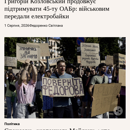
Григорій Козловський продовжує
підтримувати 45-ту ОАБр: військовим
передали електробайки
1 Серпня, 2026
Федоренко Світлана
Політика