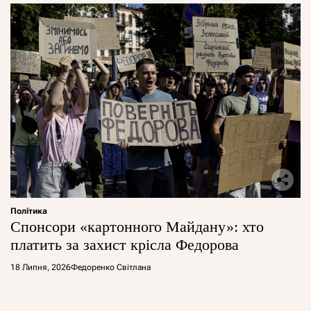
Політика
Спонсори «картонного Майдану»: хто
платить за захист крісла Федорова
18 Липня, 2026
Федоренко Світлана