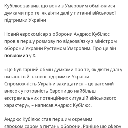
Кубілюс заявив, що вони з Умєровим обмінялися
думками про те, як діяти далі у питанні військової
підтримки України
Новий єврокомісар з оборони Андрюс Кубілюс
провів першу розмову по відеозв’язку з міністром
оборони України Рустемом Умєровим. Про це він
повідомив
у X.
«Це був гарний обмін думками про те, як діяти далі у
питанні військової підтримки України.
Спроможність України захищатися – це вагомий
внесок у готовність Європи до найбільш
екстремальних потенційних ситуацій військового
характеру», – написав Андрюс Кубілюс.
Андрюс Кубілюс став першим окремим
єврокомісаром з питань оборони. Раніше цю сферу