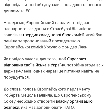
відповідальності об’єднували з посадою головного
дипломата ЄС.
Нагадаємо, Європейський парламент під час
пленарного засідання в Страсбурзі більшістю
голосів
затвердив склад нової Єврокомісії
, який був
раніше запропонований президенткою
Європейської комісії Урсулою фон дер Ляєн.
Як повідомлялося, для того, щоб
Євросоюз
відправив свої війська в Україну
, потрібна згода всіх
держав-членів, однак наразі це питання навіть не
порушується.
До слова, голова Європейського парламенту
Роберта Мецола заявила, що Європейському
Союзу необхідно створити
власну організацію
безпеки
, яка має доповнювати НАТО.