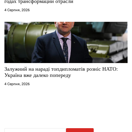
годах трансформации отрасли
4 Серпня, 2026
Залужний на нараді топдипломатів розніс НАТО:
Україна вже далеко попереду
4 Серпня, 2026
П