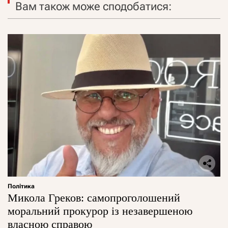
Вам також може сподобатися:
Політика
Микола Греков: самопроголошений
моральний прокурор із незавершеною
власною справою