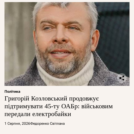
Політика
Григорій Козловський продовжує
підтримувати 45-ту ОАБр: військовим
передали електробайки
1 Серпня, 2026
Федоренко Світлана