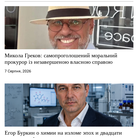
Микола Греков: самопроголошений моральний
прокурор із незавершеною власною справою
7 Серпня, 2026
Егор Буркин о химии на изломе эпох и двадцати