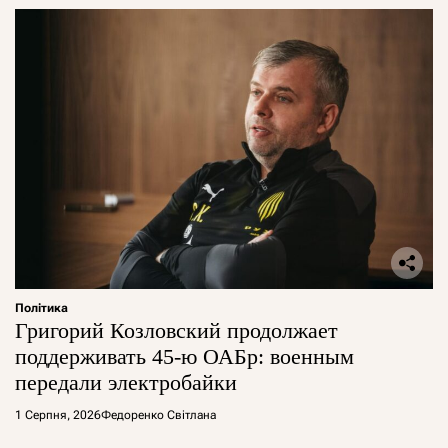
Політика
Григорий Козловский продолжает
поддерживать 45-ю ОАБр: военным
передали электробайки
1 Серпня, 2026
Федоренко Світлана