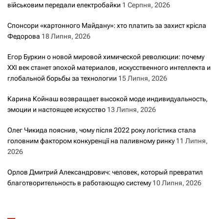
військовим передали електробайки
1 Серпня, 2026
Спонсори «картонного Майдану»: хто платить за захист крісла
Федорова
18 Липня, 2026
Егор Буркин о новой мировой химической революции: почему
XXI век станет эпохой материалов, искусственного интеллекта и
глобальной борьбы за технологии
15 Липня, 2026
Карина Койнаш возвращает высокой моде индивидуальность,
эмоции и настоящее искусство
13 Липня, 2026
Олег Чикида пояснив, чому після 2022 року логістика стала
головним фактором конкуренції на паливному ринку
11 Липня,
2026
Орлов Дмитрий Александрович: человек, который превратил
благотворительность в работающую систему
10 Липня, 2026