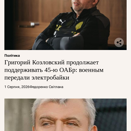
Політика
Григорий Козловский продолжает
поддерживать 45-ю ОАБр: военным
передали электробайки
1 Серпня, 2026
Федоренко Світлана