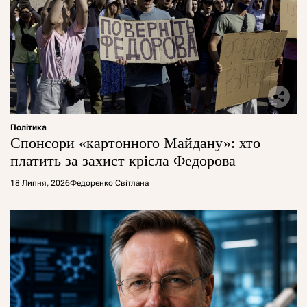
Політика
Спонсори «картонного Майдану»: хто
платить за захист крісла Федорова
18 Липня, 2026
Федоренко Світлана