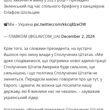
Зеленський під час спільного брифінгу з канцлером
Олафом Шольцем
Ми – Україна
pic.twitter.com/kkcq8IzeOW
— ГЛАВКОМ (@GLAVCOM_UA)
December 2, 2024
Крім того, за словами президента, на зустрічі
йшлося про зміну влади у Сполучених Штатах. «Ми
дуже сподіваємося, що підтримка нової адміністрації
Сполучених Штатів Америки буде сильною, ще
сильнішою, і що політика Сполучених Штатів не
зміниться. Передусім маємо говорити про це тут, у
Європі, і думати, як можна ще посилити нашу
державу, які б виклики нас не чекали», – зауважив
український лідер.
Нагадаємо, обраний президент Сполучених Штатів