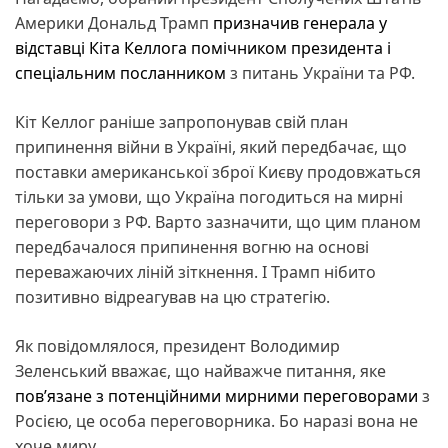
Америки Дональд Трамп
призначив генерала у
відставці Кіта Келлога помічником президента і
спеціальним посланником
з питань України та РФ.
Кіт Келлог раніше запропонував свій план
припинення війни в Україні, який передбачає, що
поставки американської зброї Києву продовжаться
тільки за умови, що Україна погодиться на мирні
переговори з РФ. Варто зазначити, що цим планом
передбачалося припинення вогню на основі
переважаючих ліній зіткнення. І Трамп нібито
позитивно відреагував на цю стратегію.
Як повідомлялося, президент Володимир
Зеленський вважає, що найважче питання, яке
пов’язане з потенційними мирними переговорами
з
Росією, це особа переговорника. Бо наразі вона не
хоче миру.