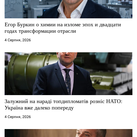
и
с
Егор Буркин о химии на изломе эпох и двадцати
і
годах трансформации отрасли
4 Серпня, 2026
в
Залужний на нараді топдипломатів розніс НАТО:
Україна вже далеко попереду
4 Серпня, 2026