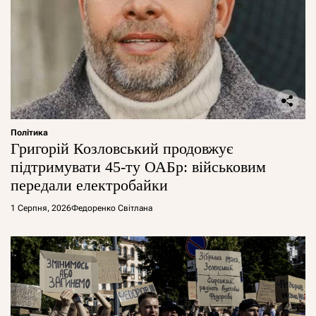
Політика
Григорій Козловський продовжує
підтримувати 45-ту ОАБр: військовим
передали електробайки
1 Серпня, 2026
Федоренко Світлана