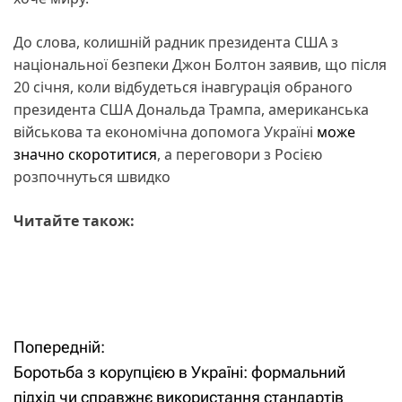
До слова, колишній радник президента США з
національної безпеки Джон Болтон заявив, що після
20 січня, коли відбудеться інавгурація обраного
президента США Дональда Трампа, американська
військова та економічна допомога Україні
може
значно скоротитися
, а переговори з Росією
розпочнуться швидко
Читайте також:
Попередній:
Н
Боротьба з корупцією в Україні: формальний
а
підхід чи справжнє використання стандартів