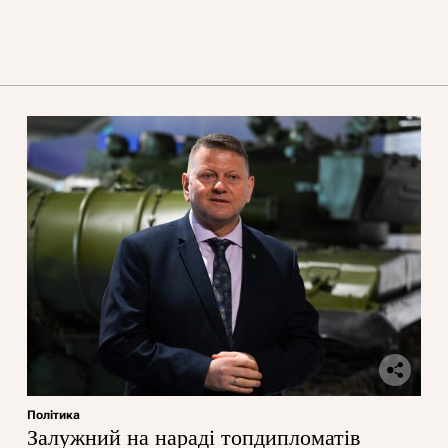
Політика
Залужний на нараді топдипломатів