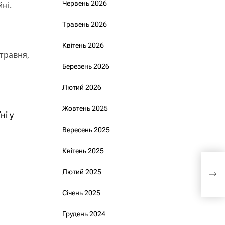
Червень 2026
ні.
Травень 2026
Квітень 2026
травня,
Березень 2026
Лютий 2026
Жовтень 2025
ні у
Вересень 2025
Квітень 2025
Нор
допо
Лютий 2025
$3,
Січень 2025
Грудень 2024