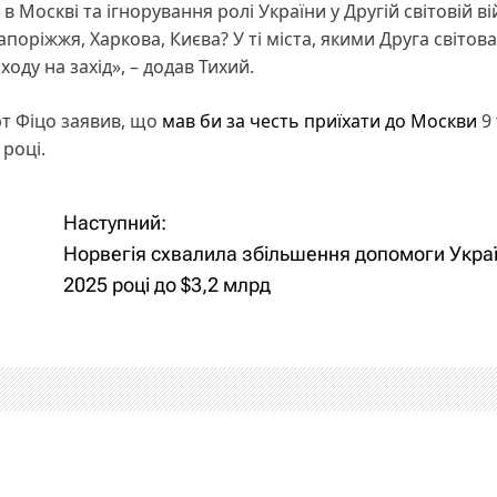
 Москві та ігнорування ролі України у Другій світовій вій
оріжжя, Харкова, Києва? У ті міста, якими Друга світова
сходу на захід», – додав Тихий.
т Фіцо заявив, що
мав би за честь приїхати до Москви
9 
році.
Наступний:
Норвегія схвалила збільшення допомоги Украї
2025 році до $3,2 млрд