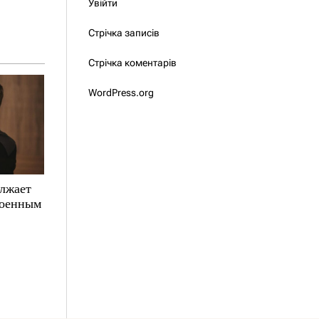
Увійти
Стрічка записів
Стрічка коментарів
WordPress.org
олжает
военным