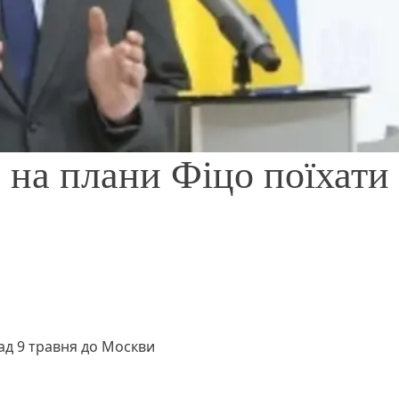
 на плани Фіцо поїхати
ад 9 травня до Москви