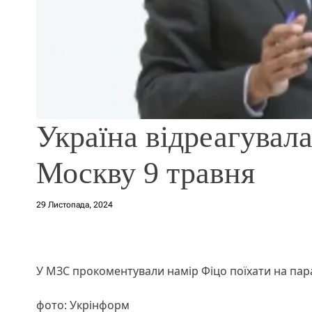
Україна відреагувала
Москву 9 травня
29 Листопада, 2024
У МЗС прокоментували намір Фіцо поїхати на пар
фото: Укрінформ