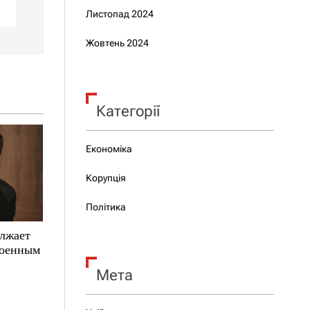
Листопад 2024
Жовтень 2024
Категорії
Економіка
Корупція
Політика
олжает
военным
Мета