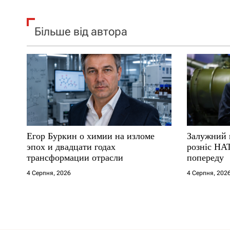
Більше від автора
Егор Буркин о химии на изломе
Залужний 
эпох и двадцати годах
розніс НА
трансформации отрасли
попереду
4 Серпня, 2026
4 Серпня, 202