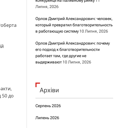
конкуренції на паливному ринку
11
Липня, 2026
Орлов Дмитрий Александрович: человек,
Роберта
который превратил благотворительность
в работающую систему
10 Липня, 2026
Орлов Дмитрий Александрович: почему
ій
его подход к благотворительности
работает там, где другие не
выдерживают
10 Липня, 2026
факти,
Архіви
д 50 до
Серпень 2026
Липень 2026