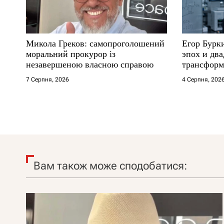
Микола Греков: самопроголошений
Егор Бурк
моральний прокурор із
эпох и два
незавершеною власною справою
трансформ
7 Серпня, 2026
4 Серпня, 202
Вам також може сподобатися: