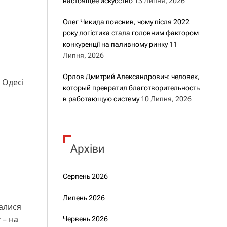
настоящее искусство
13 Липня, 2026
Олег Чикида пояснив, чому після 2022
року логістика стала головним фактором
конкуренції на паливному ринку
11
Липня, 2026
Орлов Дмитрий Александрович: человек,
 Одесі
который превратил благотворительность
в работающую систему
10 Липня, 2026
Архіви
Серпень 2026
Липень 2026
шалися
 – на
Червень 2026