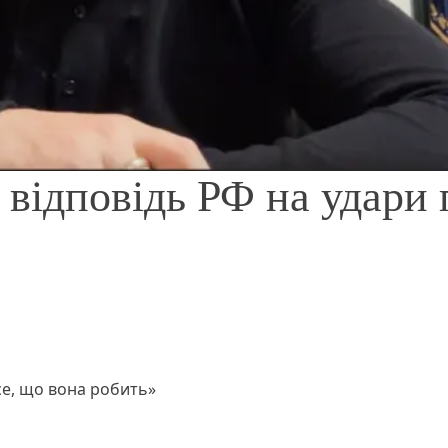
 відповідь РФ на удари 
се, що вона робить»