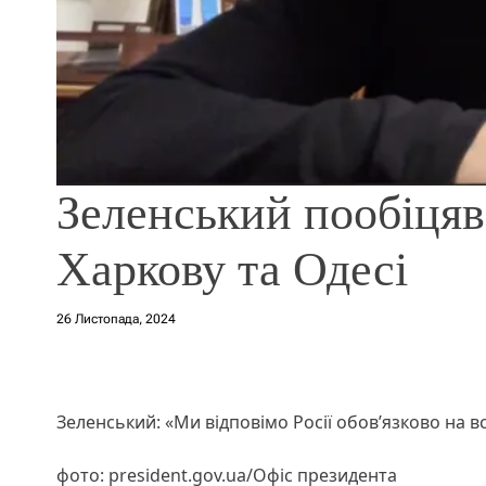
Зеленський пообіцяв
Харкову та Одесі
26 Листопада, 2024
Зеленський: «Ми відповімо Росії обов’язково на в
фото: president.gov.ua/Офіс президента