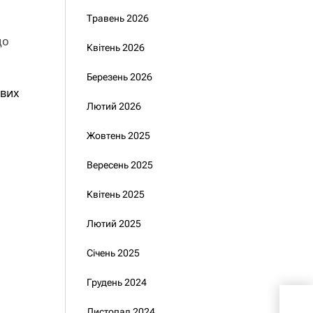
Травень 2026
що
Квітень 2026
Березень 2026
ових
Лютий 2026
Жовтень 2025
Вересень 2025
Квітень 2025
Лютий 2025
Січень 2025
Грудень 2024
Рад
канд
Листопад 2024