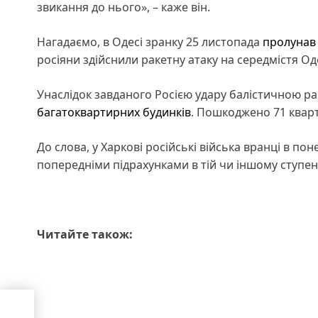
звикання до нього», – каже він.
Нагадаємо, в Одесі зранку 25 листопада
пролунав
росіяни здійснили ракетну атаку на середмістя Од
Унаслідок завданого Росією удару балістичною 
багатоквартирних будинків
. Пошкоджено 71 кварт
До слова, у Харкові російські війська вранці в пон
попередніми підрахунками в тій чи іншому ступен
Читайте також:
ова