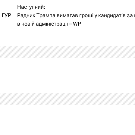
Наступний:
а ГУР
Радник Трампа вимагав гроші у кандидатів за
в новій адміністрації – WP