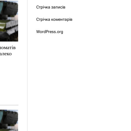
Стрічка записів
Стрічка коментарів
WordPress.org
ломатів
алеко