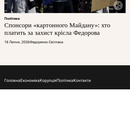
Політика
Спонсори «картонного Майдану»: хто
платить за захист крісла Федорова
18 Липня, 2026
Федоренко Світлана
Головна
Економіка
Корупція
Політика
Контакти