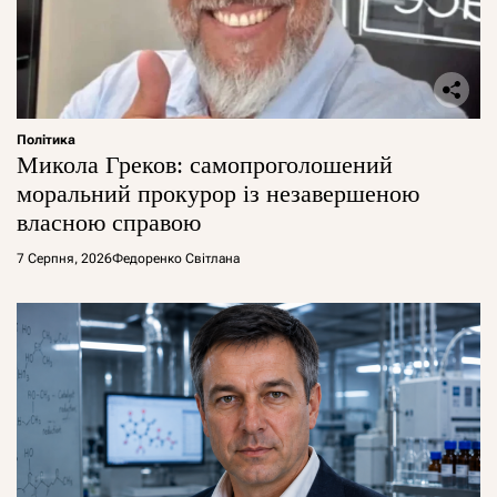
Політика
Микола Греков: самопроголошений
моральний прокурор із незавершеною
власною справою
7 Серпня, 2026
Федоренко Світлана