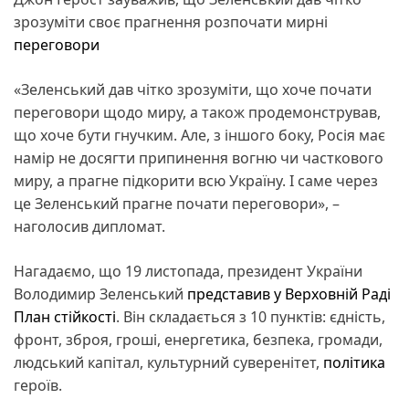
зрозуміти своє прагнення розпочати мирні
переговори
«Зеленський дав чітко зрозуміти, що хоче почати
переговори щодо миру, а також продемонстрував,
що хоче бути гнучким. Але, з іншого боку, Росія має
намір не досягти припинення вогню чи часткового
миру, а прагне підкорити всю Україну. І саме через
це Зеленський прагне почати переговори», –
наголосив дипломат.
Нагадаємо, що 19 листопада, президент України
Володимир Зеленський
представив у Верховній Раді
План стійкості
. Він складається з 10 пунктів: єдність,
фронт, зброя, гроші, енергетика, безпека, громади,
людський капітал, культурний суверенітет,
політика
героїв.