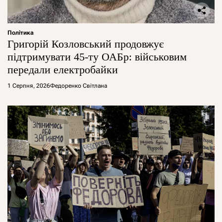
Політика
Григорій Козловський продовжує
підтримувати 45-ту ОАБр: військовим
передали електробайки
1 Серпня, 2026
Федоренко Світлана