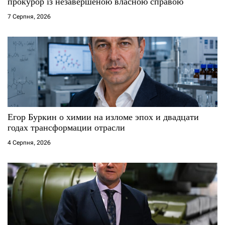
і
прокурор із незавершеною власною справою
7 Серпня, 2026
в
Егор Буркин о химии на изломе эпох и двадцати
годах трансформации отрасли
4 Серпня, 2026