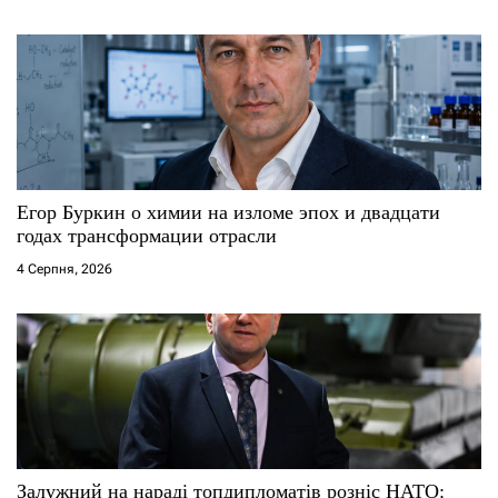
Егор Буркин о химии на изломе эпох и двадцати
годах трансформации отрасли
4 Серпня, 2026
Залужний на нараді топдипломатів розніс НАТО: