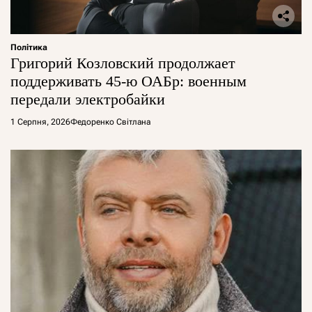
Політика
Григорий Козловский продолжает
поддерживать 45-ю ОАБр: военным
передали электробайки
1 Серпня, 2026
Федоренко Світлана