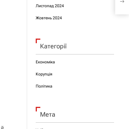
200
Листопад 2024
Жовтень 2024
Категорії
Економіка
Корупція
Політика
Мета
 й