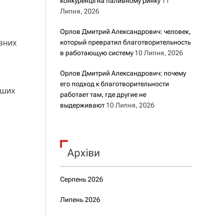
конкуренції на паливному ринку
11
Липня, 2026
Орлов Дмитрий Александрович: человек,
ізних
который превратил благотворительность
в работающую систему
10 Липня, 2026
Орлов Дмитрий Александрович: почему
его подход к благотворительности
аших
работает там, где другие не
.
выдерживают
10 Липня, 2026
Архіви
Серпень 2026
Липень 2026