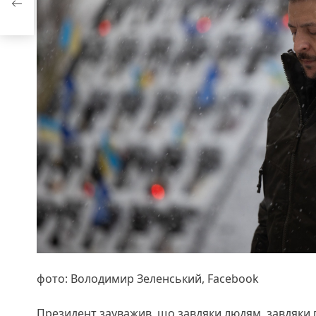
фото: Володимир Зеленський, Facebook
Президент зауважив, що завдяки людям, завдяки 