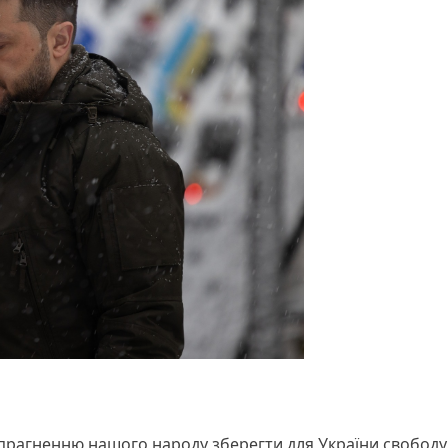
прагненню нашого народу зберегти для України свободу