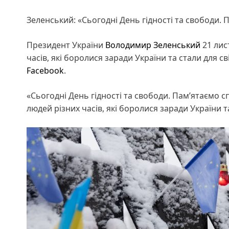
Зеленський: «Сьогодні День гідності та свободи.
Президент України
Володимир Зеленський
21 лис
часів, які боролися заради України та стали для с
Facebook
.
«Сьогодні День гідності та свободи. Памʼятаємо с
людей різних часів, які боролися заради України та