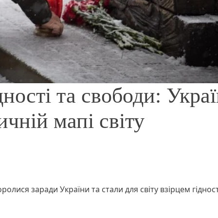
ності та свободи: Укра
ичній мапі світу
оролися заради України та стали для світу взірцем гідност