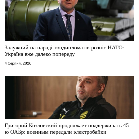
Залужний на нараді топдипломатів розніс НАТО:
Україна вже далеко попереду
4 Серпня, 2026
Григорий Козловский продолжает поддерживать 45-
ю ОАБр: военным передали электробайки