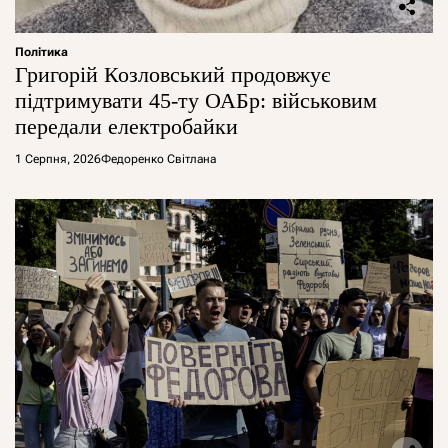
Політика
Григорій Козловський продовжує
підтримувати 45-ту ОАБр: військовим
передали електробайки
1 Серпня, 2026
Федоренко Світлана