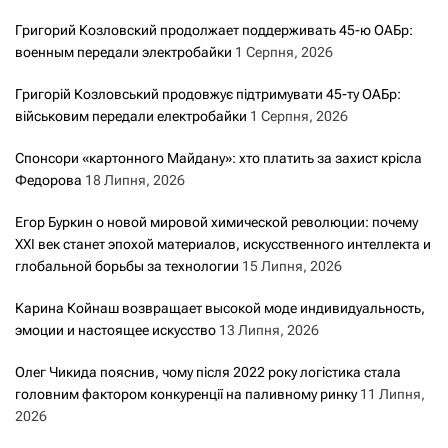
Григорий Козловский продолжает поддерживать 45-ю ОАБр:
военным передали электробайки
1 Серпня, 2026
Григорій Козловський продовжує підтримувати 45-ту ОАБр:
військовим передали електробайки
1 Серпня, 2026
Спонсори «картонного Майдану»: хто платить за захист крісла
Федорова
18 Липня, 2026
Егор Буркин о новой мировой химической революции: почему
XXI век станет эпохой материалов, искусственного интеллекта и
глобальной борьбы за технологии
15 Липня, 2026
Карина Койнаш возвращает высокой моде индивидуальность,
эмоции и настоящее искусство
13 Липня, 2026
Олег Чикида пояснив, чому після 2022 року логістика стала
головним фактором конкуренції на паливному ринку
11 Липня,
2026