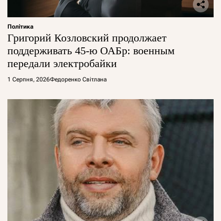
Політика
Григорий Козловский продолжает
поддерживать 45-ю ОАБр: военным
передали электробайки
1 Серпня, 2026
Федоренко Світлана