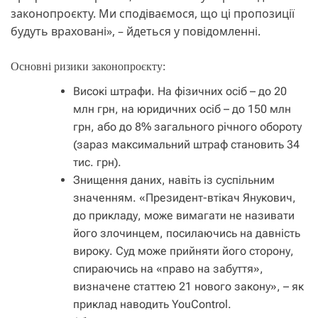
законопроєкту. Ми сподіваємося, що ці пропозиції
будуть враховані», – йдеться у повідомленні.
Основні ризики законопроєкту:
Високі штрафи. На фізичних осіб – до 20
млн грн, на юридичних осіб – до 150 млн
грн, або до 8% загального річного обороту
(зараз максимальний штраф становить 34
тис. грн).
Знищення даних, навіть із суспільним
значенням. «Президент-втікач Янукович,
до прикладу, може вимагати не називати
його злочинцем, посилаючись на давність
вироку. Суд може прийняти його сторону,
спираючись на «право на забуття»,
визначене статтею 21 нового закону», – як
приклад наводить YouControl.