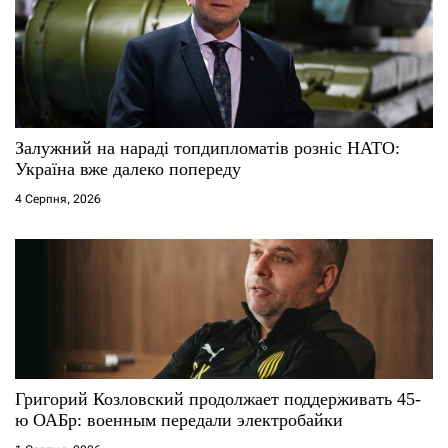
Залужний на нараді топдипломатів розніс НАТО:
Україна вже далеко попереду
4 Серпня, 2026
Григорий Козловский продолжает поддерживать 45-
ю ОАБр: военным передали электробайки