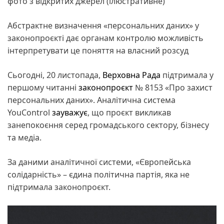
фото з відкритих джерел (ілюстративне)
Абстрактне визначення «персональних даних» у
законопроєкті дає органам контролю можливість
інтерпретувати це поняття на власний розсуд
Сьогодні, 20 листопада,
Верховна Рада
підтримала у
першому читанні
законопроєкт
№ 8153 «Про захист
персональних даних». Аналітична система
YouControl
зауважує
, що проєкт викликав
занепокоєння серед громадського сектору, бізнесу
та медіа.
За даними аналітичної системи, «Європейська
солідарність» – єдина політична партія, яка не
підтримала законопроєкт.