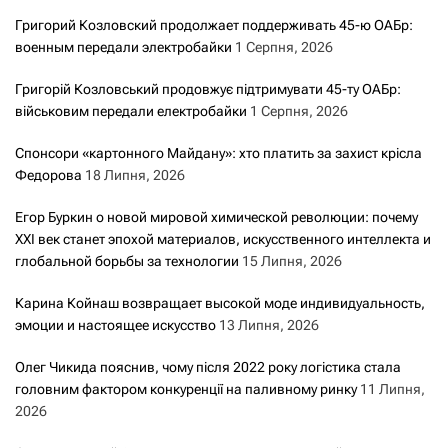
Григорий Козловский продолжает поддерживать 45-ю ОАБр:
военным передали электробайки
1 Серпня, 2026
Григорій Козловський продовжує підтримувати 45-ту ОАБр:
військовим передали електробайки
1 Серпня, 2026
Спонсори «картонного Майдану»: хто платить за захист крісла
Федорова
18 Липня, 2026
Егор Буркин о новой мировой химической революции: почему
XXI век станет эпохой материалов, искусственного интеллекта и
глобальной борьбы за технологии
15 Липня, 2026
Карина Койнаш возвращает высокой моде индивидуальность,
эмоции и настоящее искусство
13 Липня, 2026
Олег Чикида пояснив, чому після 2022 року логістика стала
головним фактором конкуренції на паливному ринку
11 Липня,
2026