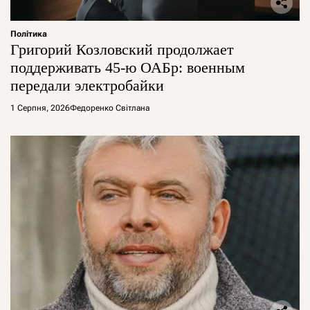
Політика
Григорий Козловский продолжает
поддерживать 45-ю ОАБр: военным
передали электробайки
1 Серпня, 2026
Федоренко Світлана