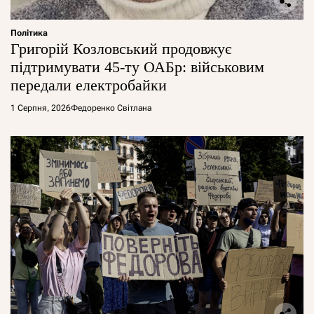
Політика
Григорій Козловський продовжує
підтримувати 45-ту ОАБр: військовим
передали електробайки
1 Серпня, 2026
Федоренко Світлана