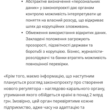
Абстрактне визначення «персональних
даних» у законопроєкті дає органам
контролю можливість інтерпретувати це
поняття на власний розсуд, що відкриває
шлях до корупційних зловживань.
Обмеження використання відкритих даних.
Закладені положення загрожують
прозорості, підзвітності держави та
боротьбі з корупцією. Бізнес, журналісти-
розслідувачі та банки втратять можливість
повноцінної перевірки.
«Крім того, маємо інформацію, що наступним
планується розгляд законопроєкту про створення
нового регулятора – наглядово-карального органу,
утримання якого обійдеться країні в понад 2 млрд
грн. Імовірно, цей орган перевірятиме кожне
підприємство, адже часу на адаптацію та