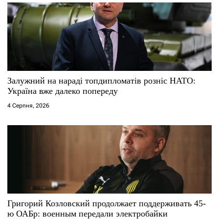
Залужний на нараді топдипломатів розніс НАТО:
Україна вже далеко попереду
4 Серпня, 2026
Григорий Козловский продолжает поддерживать 45-
ю ОАБр: военным передали электробайки