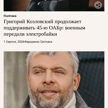
Політика
Григорий Козловский продолжает
поддерживать 45-ю ОАБр: военным
передали электробайки
1 Серпня, 2026
Федоренко Світлана