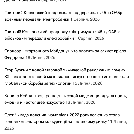
Григорий Козловский продолжает поддерживать 45-ю ОАБр:
военным передали электробайки
1 Серпня, 2026
Григорій Козловський продовжує підтримувати 45-ту ОАБр:
військовим передали електробайки
1 Серпня, 2026
Спонсори «картонного Майдану»: хто платить за захист крісла
Федорова
18 Липня, 2026
Егор Буркин о новой мировой химической революции: почему
XXI век станет эпохой материалов, искусственного интеллекта и
глобальной борьбы за технологии
15 Липня, 2026
Карина Койнаш возвращает высокой моде индивидуальность,
эмоции и настоящее искусство
13 Липня, 2026
Олег Чикида пояснив, чому після 2022 року логістика стала
головним фактором конкуренції на паливному ринку
11 Липня,
2026