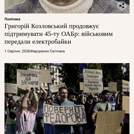
Політика
Григорій Козловський продовжує
підтримувати 45-ту ОАБр: військовим
передали електробайки
1 Серпня, 2026
Федоренко Світлана