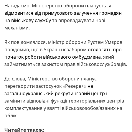
Нагадаємо, Міністерство оборони
планується
відмовитися від примусового залучення громадян
на військову службу
та впроваджувати нові
механізми.
Як повідомлялося, міністр оборони Рустем Умєров
повідомив, що в Україні незабаром
оголосять про
початок роботи військового омбудсмена
, який
займатиметься захистом прав військовослужбовців.
До слова, Міністерство оборони планує
перетворити застосунок «Резерв+»
на
загальноукраїнський рекрутинговий центр
і
замінити відповідні функції територіальних центрів
комплектування у взятті військовозобов’язаних на
облік.
Читайте також: