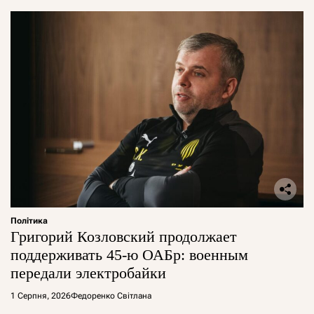
Політика
Григорий Козловский продолжает
поддерживать 45-ю ОАБр: военным
передали электробайки
1 Серпня, 2026
Федоренко Світлана