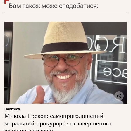
Вам також може сподобатися:
Політика
Микола Греков: самопроголошений
моральний прокурор із незавершеною
власною справою