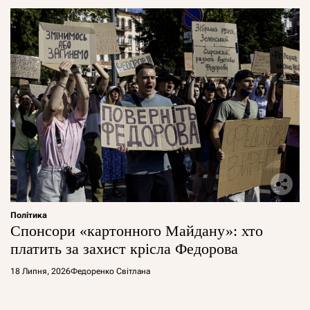
Політика
Спонсори «картонного Майдану»: хто
платить за захист крісла Федорова
18 Липня, 2026
Федоренко Світлана