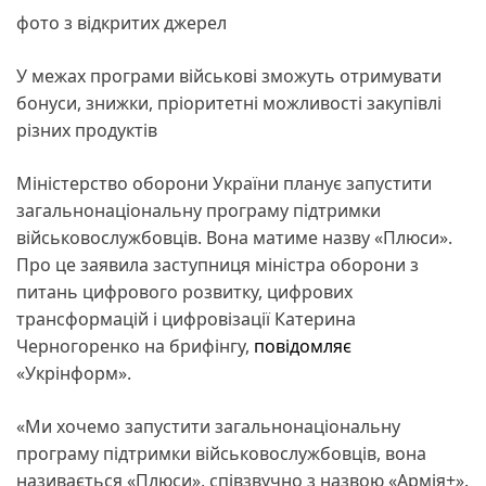
фото з відкритих джерел
У межах програми військові зможуть отримувати
бонуси, знижки, пріоритетні можливості закупівлі
різних продуктів
Міністерство оборони України планує запустити
загальнонаціональну програму підтримки
військовослужбовців. Вона матиме назву «Плюси».
Про це заявила заступниця міністра оборони з
питань цифрового розвитку, цифрових
трансформацій і цифровізації Катерина
Черногоренко на брифінгу,
повідомляє
«Укрінформ».
«Ми хочемо запустити загальнонаціональну
програму підтримки військовослужбовців, вона
називається «Плюси», співзвучно з назвою «Армія+».