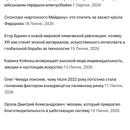
військовим передали електробайки
1 Серпня, 2026
Спонсори «картонного Майдану»: хто платить за захист крісла
Федорова
18 Липня, 2026
Егор Буркин о новой мировой химической революции: почему
XXI век станет эпохой материалов, искусственного интеллекта и
глобальной борьбы за технологии
15 Липня, 2026
Карина Койнаш возвращает высокой моде индивидуальность,
эмоции и настоящее искусство
13 Липня, 2026
Олег Чикида пояснив, чому після 2022 року логістика стала
головним фактором конкуренції на паливному ринку
11 Липня,
2026
Орлов Дмитрий Александрович: человек, который превратил
благотворительность в работающую систему
10 Липня, 2026