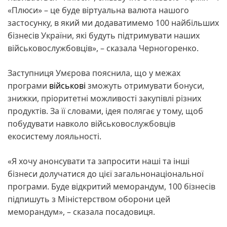
«Плюси» – це буде віртуальна валюта нашого
застосунку, в який ми додаватимемо 100 найбільших
бізнесів України, які будуть підтримувати наших
військовослужбовців», – сказала Черногоренко.
Заступниця Умєрова пояснила, що у межах
програми
військові
зможуть отримувати бонуси,
знижки, пріоритетні можливості закупівлі різних
продуктів. За її словами, ідея полягає у тому, щоб
побудувати навколо військовослужбовців
екосистему лояльності.
«Я хочу анонсувати та запросити наші та інші
бізнеси долучатися до цієї загальнонаціональної
програми. Буде відкритий меморандум, 100 бізнесів
підпишуть з Міністерством оборони цей
меморандум», – сказала посадовиця.