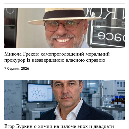
Микола Греков: самопроголошений моральний
прокурор із незавершеною власною справою
7 Серпня, 2026
Егор Буркин о химии на изломе эпох и двадцати