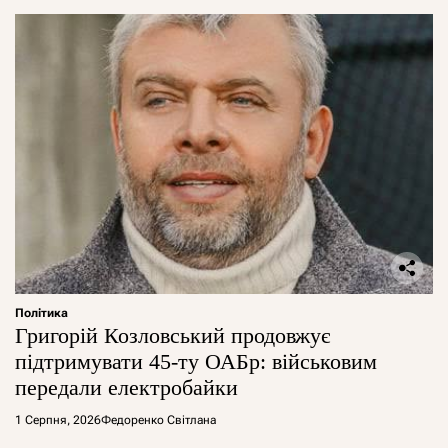
Політика
Григорій Козловський продовжує
підтримувати 45-ту ОАБр: військовим
передали електробайки
1 Серпня, 2026
Федоренко Світлана