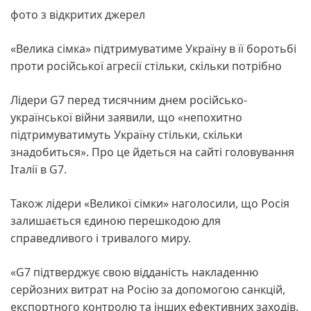
фото з відкритих джерел
«Велика сімка» підтримуватиме Україну в її боротьбі
проти російської агресії стільки, скільки потрібно
Лідери G7 перед тисячним днем російсько-
української війни заявили, що «непохитно
підтримуватимуть Україну стільки, скільки
знадобиться». Про це йдеться на сайті головування
Італії в G7.
Також лідери «Великої сімки» наголосили, що Росія
залишається єдиною перешкодою для
справедливого і тривалого миру.
«G7 підтверджує свою відданість накладенню
серйозних витрат на Росію за допомогою санкцій,
експортного контролю та інших ефективних заходів.