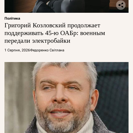
Політика
Григорий Козловский продолжает
поддерживать 45-ю ОАБр: военным
передали электробайки
1 Серпня, 2026
Федоренко Світлана