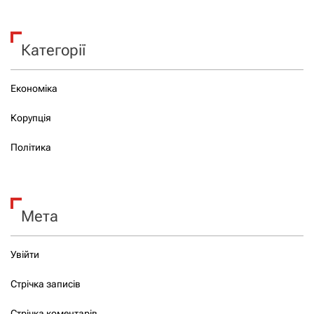
Категорії
Економіка
Корупція
Політика
Мета
Увійти
Стрічка записів
Стрічка коментарів