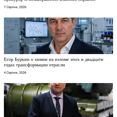
7 Серпня, 2026
в
Егор Буркин о химии на изломе эпох и двадцати
годах трансформации отрасли
4 Серпня, 2026