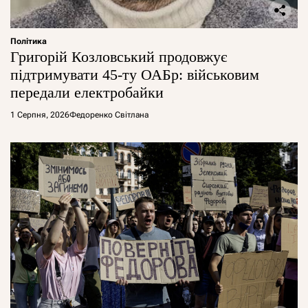
Політика
Григорій Козловський продовжує
підтримувати 45-ту ОАБр: військовим
передали електробайки
1 Серпня, 2026
Федоренко Світлана