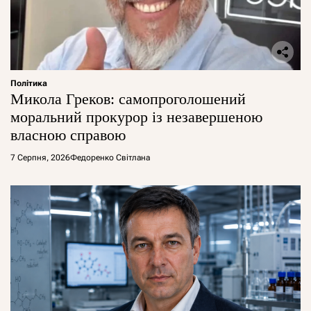
Політика
Микола Греков: самопроголошений
моральний прокурор із незавершеною
власною справою
7 Серпня, 2026
Федоренко Світлана