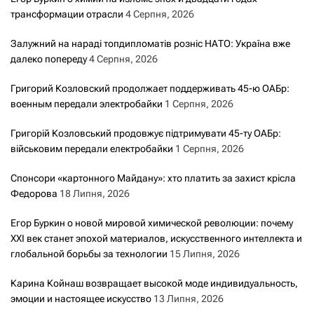
трансформации отрасли
4 Серпня, 2026
Залужний на нараді топдипломатів розніс НАТО: Україна вже
далеко попереду
4 Серпня, 2026
Григорий Козловский продолжает поддерживать 45-ю ОАБр:
военным передали электробайки
1 Серпня, 2026
Григорій Козловський продовжує підтримувати 45-ту ОАБр:
військовим передали електробайки
1 Серпня, 2026
Спонсори «картонного Майдану»: хто платить за захист крісла
Федорова
18 Липня, 2026
Егор Буркин о новой мировой химической революции: почему
XXI век станет эпохой материалов, искусственного интеллекта и
глобальной борьбы за технологии
15 Липня, 2026
Карина Койнаш возвращает высокой моде индивидуальность,
эмоции и настоящее искусство
13 Липня, 2026