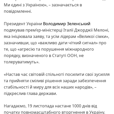
Ми єдині з Україною», – зазначається в
повідомленні.
Президент України
Володимир Зеленський
подякував прем’єр-міністерці Італії Джорджії Мелоні,
яка ініціювала заяву, та усім лідерам «Великої сімки»,
зазначивши, що «важливо дати чіткий сигнал» про
те, що «агресію та порушення міжнародного
порядку, визначеного в Статуті ООН, не
толеруватимуть».
«Настав час світовій спільноті посилити свої зусилля
та прийняти сміливі рішення заради забезпечення
стабільності й миру для всіх наших народів», –
підкреслив глава держави.
Нагадаємо, 19 листопада настане 1000 днів від
початку повномасштабного вторгнення в Україну.