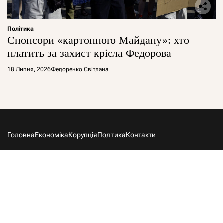
Політика
Спонсори «картонного Майдану»: хто
платить за захист крісла Федорова
18 Липня, 2026
Федоренко Світлана
Головна
Економіка
Корупція
Політика
Контакти