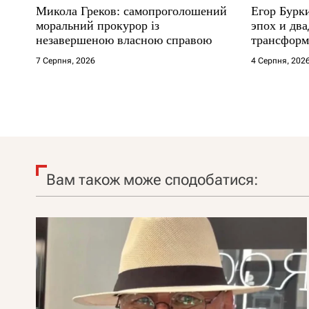
Микола Греков: самопроголошений
Егор Бурк
моральний прокурор із
эпох и два
незавершеною власною справою
трансформ
7 Серпня, 2026
4 Серпня, 202
Вам також може сподобатися: