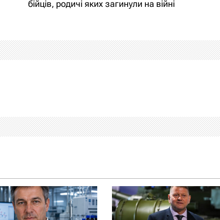
бійців, родичі яких загинули на війні