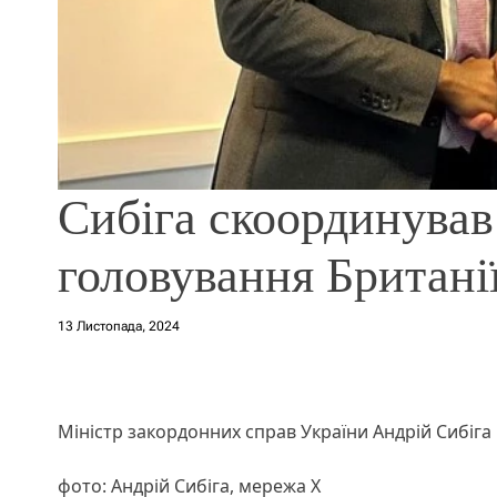
Сибіга скоординував
головування Британі
13 Листопада, 2024
Міністр закордонних справ України Андрій Сибіга 
фото: Андрій Сибіга, мережа Х