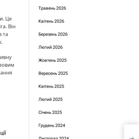
Травень 2026
и. Це
Квітень 2026
га. Він
в та
Березень 2026
.
Лютий 2026
сивну
Жовтень 2025
азовим
нання
Вересень 2025
Квітень 2025
Лютий 2025
Січень 2025
Грудень 2024
Ком
ції
демо
Листопад 2024