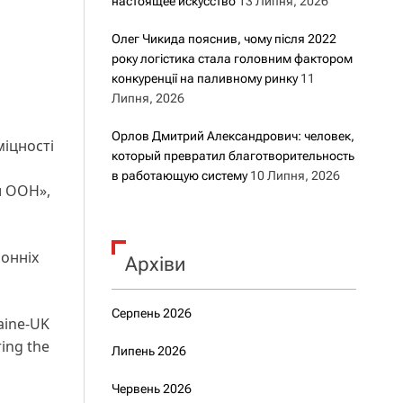
настоящее искусство
13 Липня, 2026
Олег Чикида пояснив, чому після 2022
року логістика стала головним фактором
конкуренції на паливному ринку
11
Липня, 2026
Орлов Дмитрий Александрович: человек,
міцності
который превратил благотворительность
в работающую систему
10 Липня, 2026
и ООН»,
ронніх
Архіви
Серпень 2026
raine-UK
ring the
Липень 2026
Червень 2026