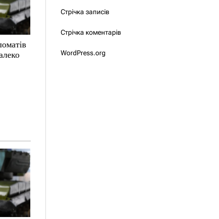
Стрічка записів
Стрічка коментарів
ломатів
WordPress.org
алеко