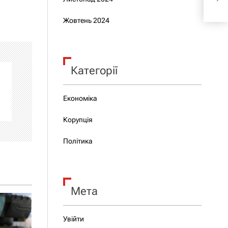
заги
Жовтень 2024
Категорії
Економіка
Корупція
Політика
Мета
Увійти