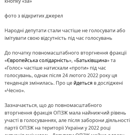
кнопку «за»
фото з відкритих джерел
Народні депутати стали частіше не голосувати або
імітувати свою відсутність під час голосувань
До початку повномасштабного вторгнення фракції
«
Європейська солідарність
», «
Батьківщина
» та
«Голос» частіше натискали «проти» під час
голосувань, однак після 24 лютого 2022 року ця
тенденція змінилась. Про це
йдеться
в досліджені
«Чесно».
Зазначається, що до повномасштабного
вторгнення фракція ОПЗЖ мала найнижчий рівень
участі в голосуваннях, але після заборони діяльності
партії ОПЗЖ на території України у 2022 році