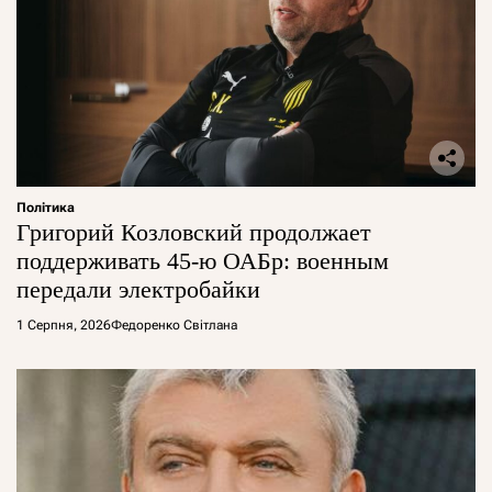
Політика
Григорий Козловский продолжает
поддерживать 45-ю ОАБр: военным
передали электробайки
1 Серпня, 2026
Федоренко Світлана