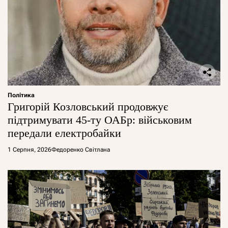
Політика
Григорій Козловський продовжує
підтримувати 45-ту ОАБр: військовим
передали електробайки
1 Серпня, 2026
Федоренко Світлана