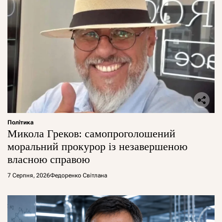
Політика
Микола Греков: самопроголошений
моральний прокурор із незавершеною
власною справою
7 Серпня, 2026
Федоренко Світлана