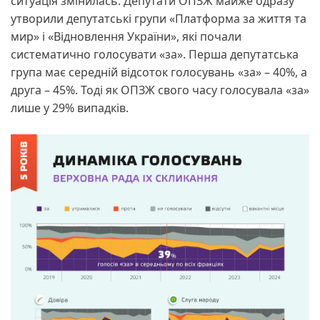
ситуація змінилась. Депутати ОПЗЖ майже одразу
утворили депутатські групи «Платформа за життя та
мир» і «Відновлення України», які почали
систематично голосувати «за». Перша депутатська
група має середній відсоток голосувань «за» – 40%, а
друга – 45%. Тоді як ОПЗЖ свого часу голосувала «за»
лише у 29% випадків.