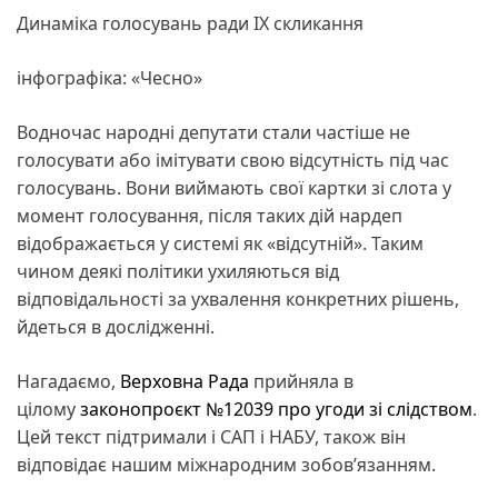
Динаміка голосувань ради IX скликання
інфографіка: «Чесно»
Водночас народні депутати стали частіше не
голосувати або імітувати свою відсутність під час
голосувань. Вони виймають свої картки зі слота у
момент голосування, після таких дій нардеп
відображається у системі як «відсутній». Таким
чином деякі політики ухиляються від
відповідальності за ухвалення конкретних рішень,
йдеться в дослідженні.
Нагадаємо,
Верховна Рада
прийняла в
цілому
законопроєкт №12039 про угоди зі слідством
.
Цей текст підтримали і САП і НАБУ, також він
відповідає нашим міжнародним зобовʼязанням.