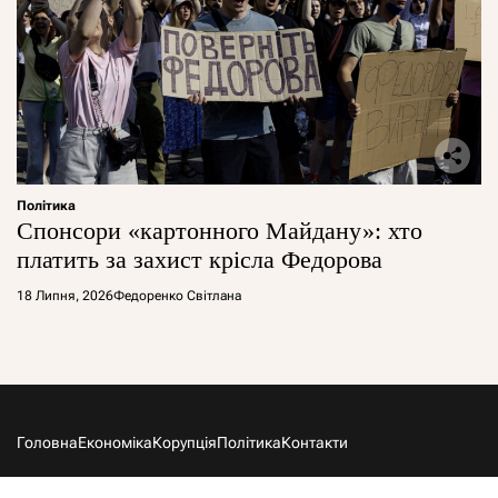
Політика
Спонсори «картонного Майдану»: хто
платить за захист крісла Федорова
18 Липня, 2026
Федоренко Світлана
Головна
Економіка
Корупція
Політика
Контакти