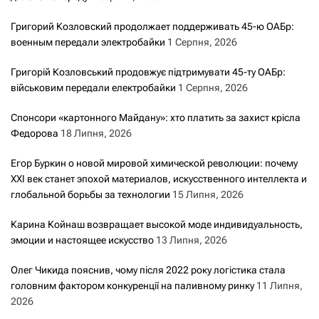
Григорий Козловский продолжает поддерживать 45-ю ОАБр:
военным передали электробайки
1 Серпня, 2026
Григорій Козловський продовжує підтримувати 45-ту ОАБр:
військовим передали електробайки
1 Серпня, 2026
Спонсори «картонного Майдану»: хто платить за захист крісла
Федорова
18 Липня, 2026
Егор Буркин о новой мировой химической революции: почему
XXI век станет эпохой материалов, искусственного интеллекта и
глобальной борьбы за технологии
15 Липня, 2026
Карина Койнаш возвращает высокой моде индивидуальность,
эмоции и настоящее искусство
13 Липня, 2026
Олег Чикида пояснив, чому після 2022 року логістика стала
головним фактором конкуренції на паливному ринку
11 Липня,
2026