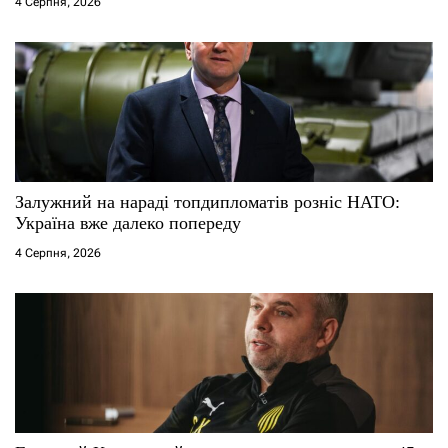
4 Серпня, 2026
в
Залужний на нараді топдипломатів розніс НАТО:
Україна вже далеко попереду
4 Серпня, 2026