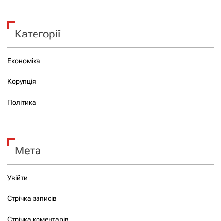
Категорії
Економіка
Корупція
Політика
Мета
Увійти
Стрічка записів
Стрічка коментарів