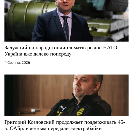
Залужний на нараді топдипломатів розніс НАТО:
Україна вже далеко попереду
4 Серпня, 2026
Григорий Козловский продолжает поддерживать 45-
ю ОАБр: военным передали электробайки