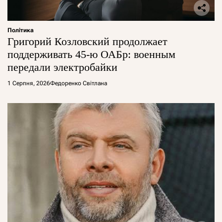
Політика
Григорий Козловский продолжает
поддерживать 45-ю ОАБр: военным
передали электробайки
1 Серпня, 2026
Федоренко Світлана