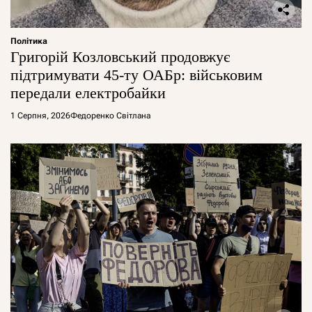
Політика
Григорій Козловський продовжує
підтримувати 45-ту ОАБр: військовим
передали електробайки
1 Серпня, 2026
Федоренко Світлана