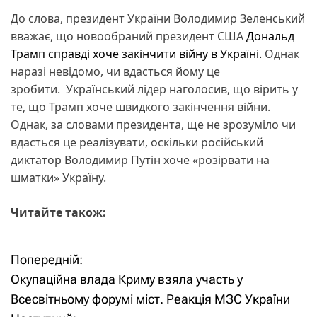
До слова, президент України Володимир Зеленський
вважає, що новообраний президент США
Дональд
Трамп справді хоче закінчити війну в Україні.
Однак
наразі невідомо, чи вдасться йому це
зробити. Український лідер наголосив, що вірить у
те, що Трамп хоче швидкого закінчення війни.
Однак, за словами президента, ще не зрозуміло чи
вдасться це реалізувати, оскільки російський
диктатор Володимир Путін хоче «розірвати на
шматки» Україну.
Читайте також:
Попередній:
Н
Окупаційна влада Криму взяла участь у
а
Всесвітньому форумі міст. Реакція МЗС України