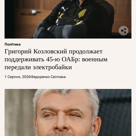
Політика
Григорий Козловский продолжает
поддерживать 45-ю ОАБр: военным
передали электробайки
1 Серпня, 2026
Федоренко Світлана