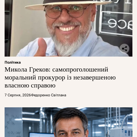
Політика
Микола Греков: самопроголошений
моральний прокурор із незавершеною
власною справою
7 Серпня, 2026
Федоренко Світлана