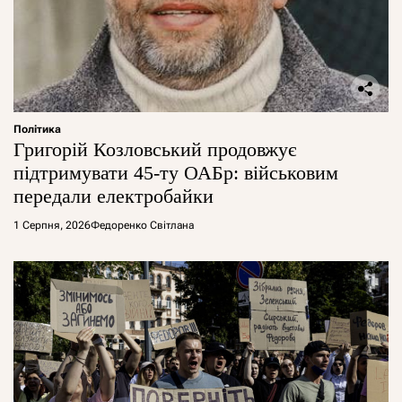
Політика
Григорій Козловський продовжує
підтримувати 45-ту ОАБр: військовим
передали електробайки
1 Серпня, 2026
Федоренко Світлана