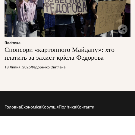
Політика
Спонсори «картонного Майдану»: хто
платить за захист крісла Федорова
18 Липня, 2026
Федоренко Світлана
Головна
Економіка
Корупція
Політика
Контакти