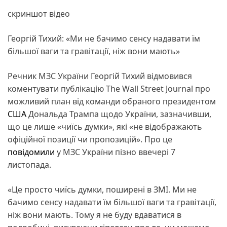
скриншот відео
Георгій Тихий: «Ми не бачимо сенсу надавати їм
більшої ваги та гравітації, ніж вони мають»
Речник МЗС України Георгій Тихий відмовився
коментувати публікацію The Wall Street Journal про
можливий план від команди обраного президентом
США
Дональда Трампа щодо України, зазначивши,
що це лише «чиїсь думки», які «не відображають
офіційної позиції чи пропозицій». Про це
повідомили
у МЗС України пізно ввечері 7
листопада.
«Це просто чиїсь думки, поширені в ЗМІ. Ми не
бачимо сенсу надавати їм більшої ваги та гравітації,
ніж вони мають. Тому я не буду вдаватися в