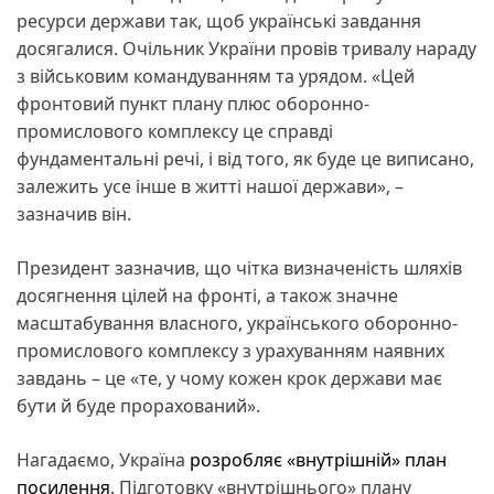
ресурси держави так, щоб українські завдання
досягалися. Очільник України провів тривалу нараду
з військовим командуванням та урядом. «Цей
фронтовий пункт плану плюс оборонно-
промислового комплексу це справді
фундаментальні речі, і від того, як буде це виписано,
залежить усе інше в житті нашої держави», –
зазначив він.
Президент зазначив, що чітка визначеність шляхів
досягнення цілей на фронті, а також значне
масштабування власного, українського оборонно-
промислового комплексу з урахуванням наявних
завдань – це «те, у чому кожен крок держави має
бути й буде прорахований».
Нагадаємо, Україна
розробляє «внутрішній» план
посилення
. Підготовку «внутрішнього» плану