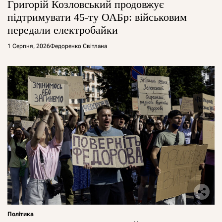
Григорій Козловський продовжує
підтримувати 45-ту ОАБр: військовим
передали електробайки
1 Серпня, 2026
Федоренко Світлана
Політика