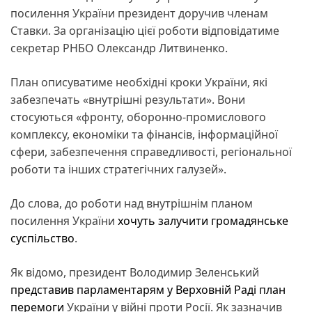
посилення України президент доручив членам
Ставки. За організацію цієї роботи відповідатиме
секретар РНБО Олександр Литвиненко.
План описуватиме необхідні кроки України, які
забезпечать «внутрішні результати». Вони
стосуються «фронту, оборонно-промислового
комплексу, економіки та фінансів, інформаційної
сфери, забезпечення справедливості, регіональної
роботи та інших стратегічних галузей».
До слова, до роботи над внутрішнім планом
посилення України
хочуть залучити громадянське
суспільство
.
Як відомо, президент Володимир Зеленський
представив парламентарям у Верховній Раді план
перемоги
України у війні проти Росії. Як зазначив