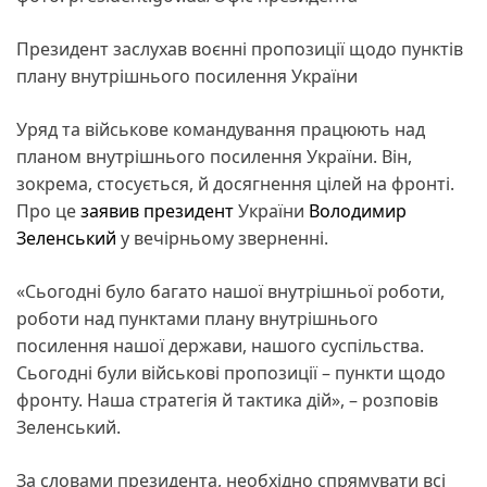
Президент заслухав воєнні пропозиції щодо пунктів
плану внутрішнього посилення України
Уряд та військове командування працюють над
планом внутрішнього посилення України. Він,
зокрема, стосується, й досягнення цілей на фронті.
Про це
заявив
президент
України
Володимир
Зеленський
у вечірньому зверненні.
«Сьогодні було багато нашої внутрішньої роботи,
роботи над пунктами плану внутрішнього
посилення нашої держави, нашого суспільства.
Сьогодні були військові пропозиції – пункти щодо
фронту. Наша стратегія й тактика дій», – розповів
Зеленський.
За словами президента, необхідно спрямувати всі