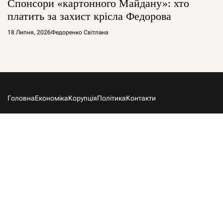
Спонсори «картонного Майдану»: хто
платить за захист крісла Федорова
18 Липня, 2026
Федоренко Світлана
Головна
Економіка
Корупція
Політика
Контакти