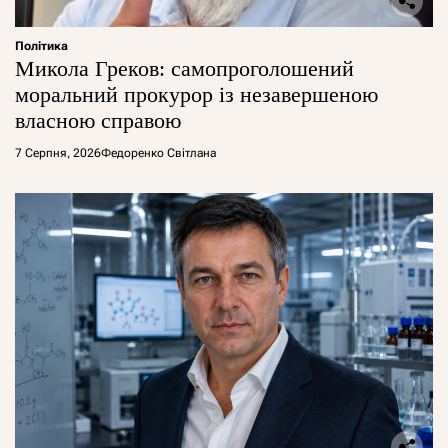
Політика
Микола Греков: самопроголошений
моральний прокурор із незавершеною
власною справою
7 Серпня, 2026
Федоренко Світлана