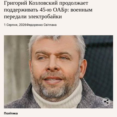
Григорий Козловский продолжает
поддерживать 45-ю ОАБр: военным
передали электробайки
1 Серпня, 2026
Федоренко Світлана
Політика