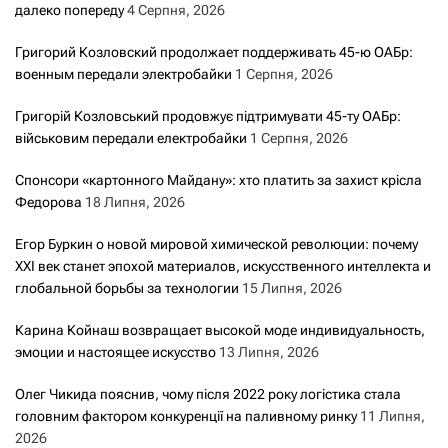
далеко попереду
4 Серпня, 2026
Григорий Козловский продолжает поддерживать 45-ю ОАБр:
военным передали электробайки
1 Серпня, 2026
Григорій Козловський продовжує підтримувати 45-ту ОАБр:
військовим передали електробайки
1 Серпня, 2026
Спонсори «картонного Майдану»: хто платить за захист крісла
Федорова
18 Липня, 2026
Егор Буркин о новой мировой химической революции: почему
XXI век станет эпохой материалов, искусственного интеллекта и
глобальной борьбы за технологии
15 Липня, 2026
Карина Койнаш возвращает высокой моде индивидуальность,
эмоции и настоящее искусство
13 Липня, 2026
Олег Чикида пояснив, чому після 2022 року логістика стала
головним фактором конкуренції на паливному ринку
11 Липня,
2026