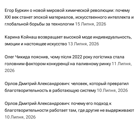
Егор Буркин о новой мировой химической революции: почему
XXI век станет эпохой материалов, искусственного интеллекта и
глобальной борьбы за технологии
15 Липня, 2026
Карина Койнаш возвращает высокой моде индивидуальность,
эмоции и настоящее искусство
13 Липня, 2026
Олег Чикида пояснив, чому після 2022 року логістика стала
головним фактором конкуренції на паливному ринку
11 Липня,
2026
Орлов Дмитрий Александрович: человек, который превратил
благотворительность в работающую систему
10 Липня, 2026
Орлов Дмитрий Александрович: почему его подход к
благотворительности работает там, где другие не выдерживают
10 Липня, 2026