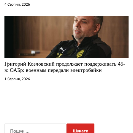
4 Серпня, 2026
Григорий Козловский продолжает поддерживать 45-
ю ОАБр: военным передали электробайки
1 Серпня, 2026
П