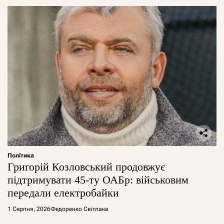
Політика
Григорій Козловський продовжує
підтримувати 45-ту ОАБр: військовим
передали електробайки
1 Серпня, 2026
Федоренко Світлана