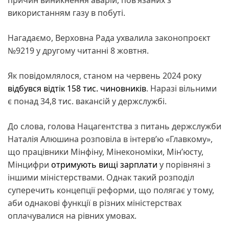
використанням газу в побуті.
Нагадаємо, Верховна Рада ухвалила законопроєкт
№9219 у другому читанні 8 жовтня.
Як повідомлялося, станом на червень 2024 року
відбувся відтік 158 тис. чиновників
. Наразі вільними
є понад 34,8 тис. вакансій у держслужбі.
До слова, голова Нацагентства з питань держслужби
Наталія Алюшина розповіла в інтерв’ю «Главкому»,
що працівники Мінфіну, Мінекономіки, Мін’юсту,
Мінцифри
отримують вищі зарплати
у порівняні з
іншими міністерствами. Однак такий розподіл
суперечить концепції реформи, що полягає у тому,
аби однакові функції в різних міністерствах
оплачувалися на рівних умовах.