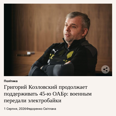
Політика
Григорий Козловский продолжает
поддерживать 45-ю ОАБр: военным
передали электробайки
1 Серпня, 2026
Федоренко Світлана