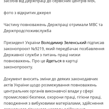
засобів від Держпраці до сервісних центрів МВС
фото з відкритих джерел
Частину повноважень Держпраці отримали МВС та
Держпродспоживслужба
Президент України
Володимир Зеленський
підписав
законопроєкт №9219, який передбачає позбавлення
Державної служби з питань праці низки
повноважень. Про це
йдеться
в картці
законопроєкту.
Документ вносить зміни до деяких законодавчих
актів України щодо розмежування повноважень
центральних органів виконавчої влади у сфері
промислової безпеки, охорони праці, гігієни праці,
поводження з вибуховими матеріалами, здійснення