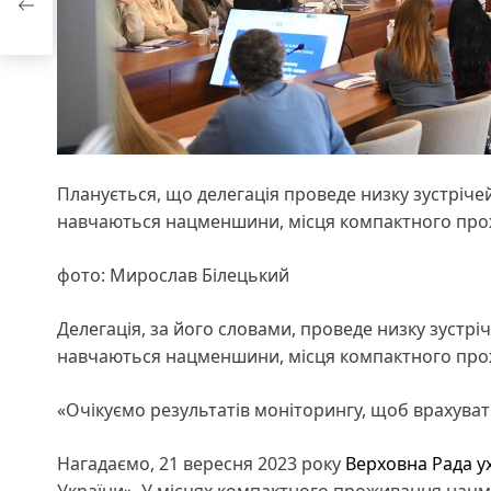
Планується, що делегація проведе низку зустрічей 
навчаються нацменшини, місця компактного пр
фото: Мирослав Білецький
Делегація, за його словами, проведе низку зустріче
навчаються нацменшини, місця компактного про
«Очікуємо результатів моніторингу, щоб врахуват
Нагадаємо, 21 вересня 2023 року
Верховна Рада у