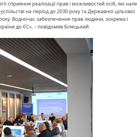
гії сприяння реалізації прав і можливостей осіб, які нал
спільстві на період до 2030 року та Державної цільової
 року. Водночас забезпечення прав людини, зокрема і
раїни до ЄС», – повідомив Білецький.