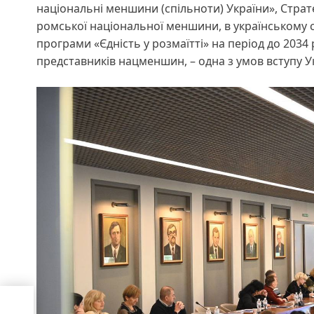
національні меншини (спільноти) України», Страте
ромської національної меншини, в українському су
програми «Єдність у розмаїтті» на період до 2034
представників нацменшин, – одна з умов вступу Ук
ий