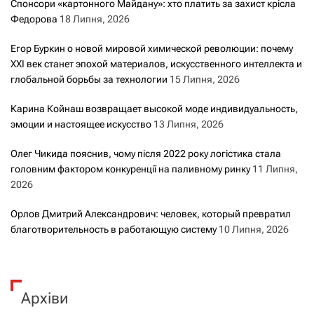
Спонсори «картонного Майдану»: хто платить за захист крісла
Федорова
18 Липня, 2026
Егор Буркин о новой мировой химической революции: почему
XXI век станет эпохой материалов, искусственного интеллекта и
глобальной борьбы за технологии
15 Липня, 2026
Карина Койнаш возвращает высокой моде индивидуальность,
эмоции и настоящее искусство
13 Липня, 2026
Олег Чикида пояснив, чому після 2022 року логістика стала
головним фактором конкуренції на паливному ринку
11 Липня,
2026
Орлов Дмитрий Александрович: человек, который превратил
благотворительность в работающую систему
10 Липня, 2026
Архіви