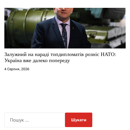
Залужний на нараді топдипломатів розніс НАТО:
Україна вже далеко попереду
4 Серпня, 2026
П
о