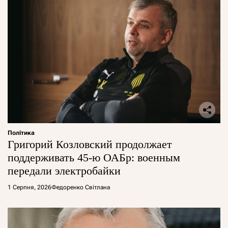
Політика
Григорий Козловский продолжает
поддерживать 45-ю ОАБр: военным
передали электробайки
1 Серпня, 2026
Федоренко Світлана