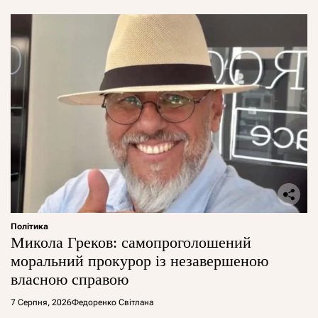
Політика
Микола Греков: самопроголошений
моральний прокурор із незавершеною
власною справою
7 Серпня, 2026
Федоренко Світлана