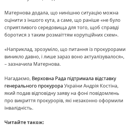
Матернова додала, що нинішню ситуацію можна
оцінити з іншого кута, а саме, що раніше «не було
сприятливого середовища для того, щоб справді
боротися з таким розмаїттям корупційних схем».
«Наприклад, зрозуміло, що питання із прокурорами
виникло давно, і лише зараз воно актуалізувалося»,
– зазначила Матернова.
Нагадаємо,
Верховна Рада підтримала відставку
генерального прокурора
України Андрія Костіна,
який подав відповідну заяву на фоні повідомлень
про викриття прокурорів, які незаконно оформили
інвалідність.
Читайте також: