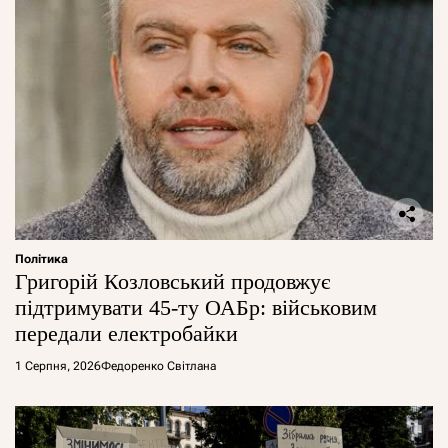
Політика
Григорій Козловський продовжує
підтримувати 45-ту ОАБр: військовим
передали електробайки
1 Серпня, 2026
Федоренко Світлана