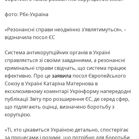
фото: Рбк-Україна
«Резонансні справи неодмінно з’являтимуться», –
відзначила посол ЄС
Система антикорупційних органів в Україні
справляється зі своїми завданнями, а резонансні
кримінальні справи свідчать, що система працює
ефективно. Про це
заявила
посол Європейського
Союзу в Україні Катаріна Матернова в
ексклюзивному коментарі Укрінформу напередодні
публікації Звіту про розширення ЄС, де серед сфер,
що підлягають оцінці, визначено боротьбу з
корупцією.
«Ті, хто цікавиться Україною детально, спостерігає
за процесами і розуміє, що потрібно для боротьби