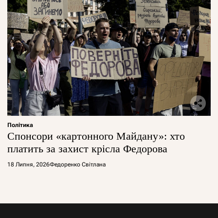
Політика
Спонсори «картонного Майдану»: хто
платить за захист крісла Федорова
18 Липня, 2026
Федоренко Світлана