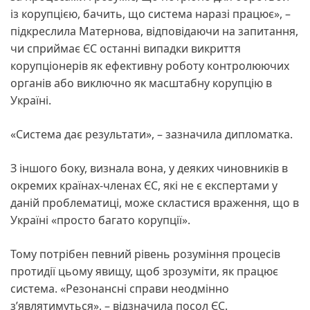
із корупцією, бачить, що система наразі працює», –
підкреслила Матернова, відповідаючи на запитання,
чи сприймає ЄС останні випадки викриття
корупціонерів як ефективну роботу контролюючих
органів або виключно як масштабну корупцію в
Україні.
«Система дає результати», – зазначила дипломатка.
З іншого боку, визнала вона, у деяких чиновників в
окремих країнах-членах ЄС, які не є експертами у
даній проблематиці, може скластися враження, що в
Україні «просто багато корупції».
Тому потрібен певний рівень розуміння процесів
протидії цьому явищу, щоб зрозуміти, як працює
система. «Резонансні справи неодмінно
з’являтимуться», – відзначила посол ЄС.