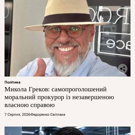
Політика
Микола Греков: самопроголошений
моральний прокурор із незавершеною
власною справою
7 Серпня, 2026
Федоренко Світлана