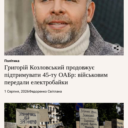
Політика
Григорій Козловський продовжує
підтримувати 45-ту ОАБр: військовим
передали електробайки
1 Серпня, 2026
Федоренко Світлана