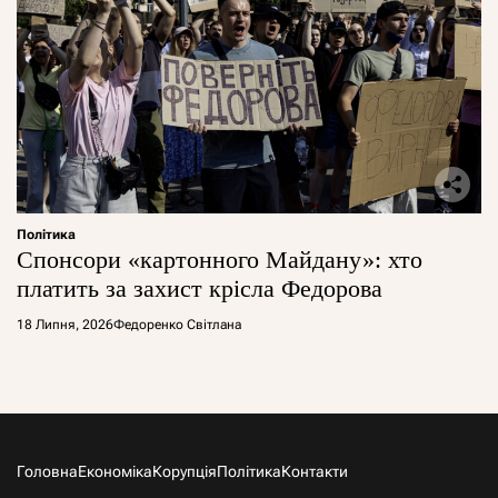
Політика
Спонсори «картонного Майдану»: хто
платить за захист крісла Федорова
18 Липня, 2026
Федоренко Світлана
Головна
Економіка
Корупція
Політика
Контакти