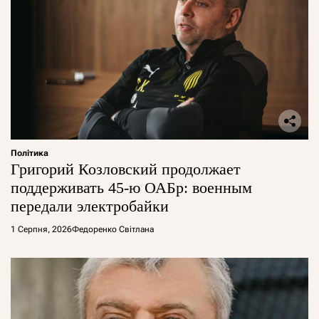
Політика
Григорий Козловский продолжает
поддерживать 45-ю ОАБр: военным
передали электробайки
1 Серпня, 2026
Федоренко Світлана