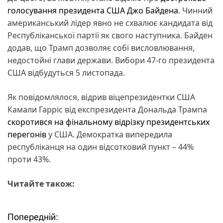
голосування президента США Джо Байдена
. Чинний
американський лідер явно не схвалює кандидата від
Республіканської партії як свого наступника. Байден
додав, що Трамп дозволяє собі висловлювання,
недостойні глави держави. Вибори 47-го президента
США відбудуться 5 листопада.
Як повідомлялося, відрив віцепрезидентки США
Камали Гарріс від експрезидента Дональда Трампа
скоротився на фінальному відрізку президентських
перегонів
у США. Демократка випередила
республіканця на один відсотковий пункт – 44%
проти 43%.
Читайте також:
Попередній:
Н