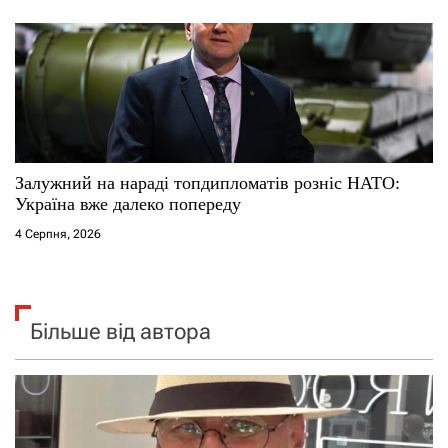
Залужний на нараді топдипломатів розніс НАТО:
Україна вже далеко попереду
4 Серпня, 2026
Більше від автора