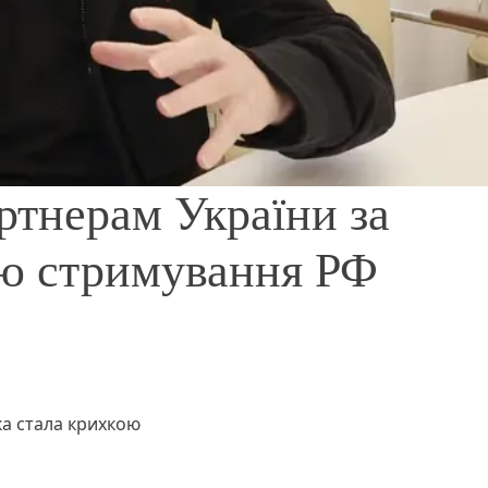
ртнерам України за
ію стримування РФ
а стала крихкою