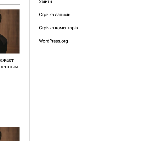
Увійти
Стрічка записів
Стрічка коментарів
WordPress.org
олжает
военным