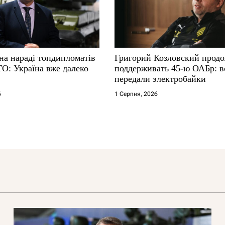
на нараді топдипломатів
Григорий Козловский прод
ТО: Україна вже далеко
поддерживать 45-ю ОАБр: 
передали электробайки
6
1 Серпня, 2026