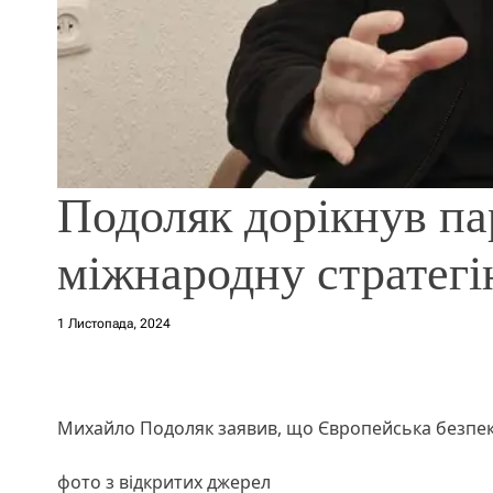
Подоляк дорікнув па
міжнародну стратег
1 Листопада, 2024
Михайло Подоляк заявив, що Європейська безпек
фото з відкритих джерел