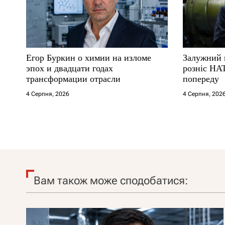
Егор Буркин о химии на изломе
Залужний 
эпох и двадцати годах
розніс НА
трансформации отрасли
попереду
4 Серпня, 2026
4 Серпня, 202
Вам також може сподобатися: