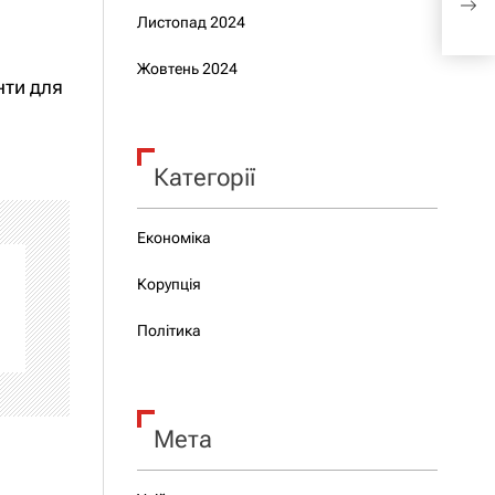
Зеле
Листопад 2024
Жовтень 2024
нти для
Категорії
Економіка
Корупція
Політика
Мета