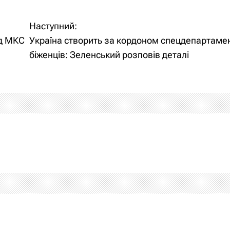
Наступний:
ід МКС
Україна створить за кордоном спецдепартаме
біженців: Зеленський розповів деталі