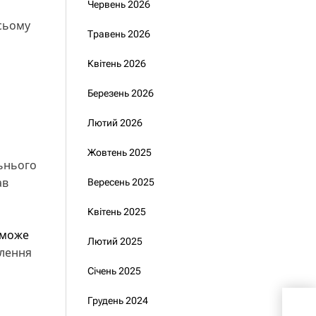
Червень 2026
всьому
Травень 2026
Квітень 2026
Березень 2026
Лютий 2026
Жовтень 2025
льнього
ав
Вересень 2025
Квітень 2025
може
Лютий 2025
олення
Січень 2025
Укр
Грудень 2024
спе