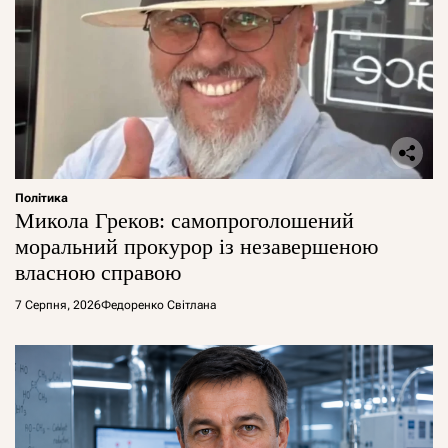
Політика
Микола Греков: самопроголошений
моральний прокурор із незавершеною
власною справою
7 Серпня, 2026
Федоренко Світлана