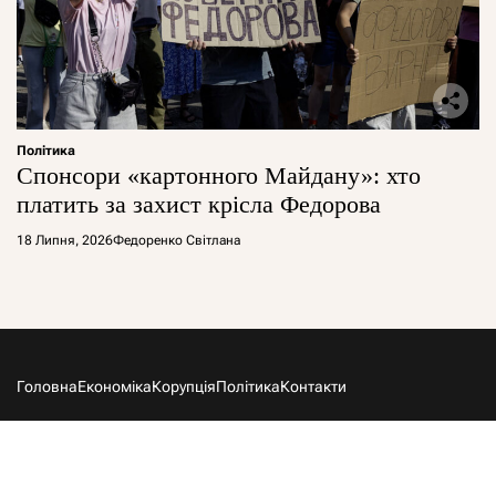
Політика
Спонсори «картонного Майдану»: хто
платить за захист крісла Федорова
18 Липня, 2026
Федоренко Світлана
Головна
Економіка
Корупція
Політика
Контакти