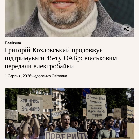
Політика
Григорій Козловський продовжує
підтримувати 45-ту ОАБр: військовим
передали електробайки
1 Серпня, 2026
Федоренко Світлана