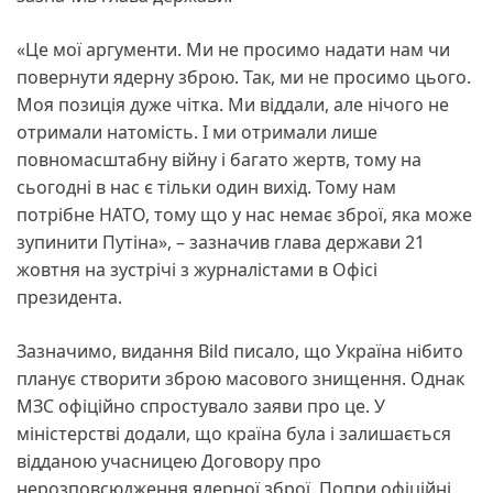
«Це мої аргументи. Ми не просимо надати нам чи
повернути ядерну зброю. Так, ми не просимо цього.
Моя позиція дуже чітка. Ми віддали, але нічого не
отримали натомість. І ми отримали лише
повномасштабну війну і багато жертв, тому на
сьогодні в нас є тільки один вихід. Тому нам
потрібне НАТО, тому що у нас немає зброї, яка може
зупинити Путіна», – зазначив глава держави 21
жовтня на зустрічі з журналістами в Офісі
президента.
Зазначимо, видання Bild писало, що Україна нібито
планує створити зброю масового знищення. Однак
МЗС офіційно спростувало заяви про це. У
міністерстві додали, що країна була і залишається
відданою учасницею Договору про
нерозповсюдження ядерної зброї. Попри офіційні