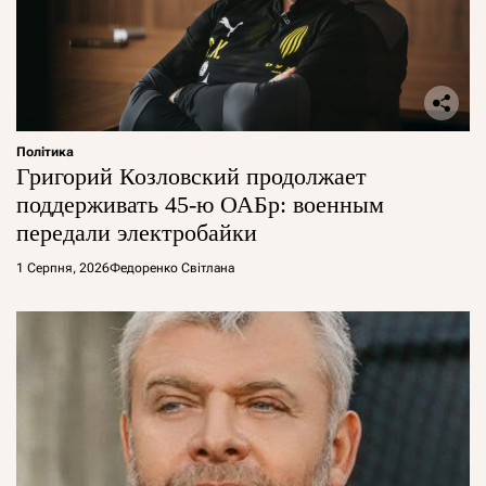
Політика
Григорий Козловский продолжает
поддерживать 45-ю ОАБр: военным
передали электробайки
1 Серпня, 2026
Федоренко Світлана