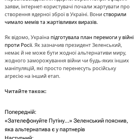
заяви, інтернет-користувачі почали жартувати про
створення ядерної зброї в Україні. Вони
створили
чимало мемів та жартівливих виразів.
Як відомо, Україна
підготувала план перемоги у війні
проти Росії
. Як зазначив президент Зеленський,
немає й не може бути жодної альтернативи миру,
жодного заморожування війни чи будь-яких інших
маніпуляцій, які просто перенесуть російську
агресію на інший етап.
Читайте також:
Попередній:
Н
«Зателефонуйте Путіну…» Зеленський пояснив,
а
яка альтернатива є у партнерів
Наступний: