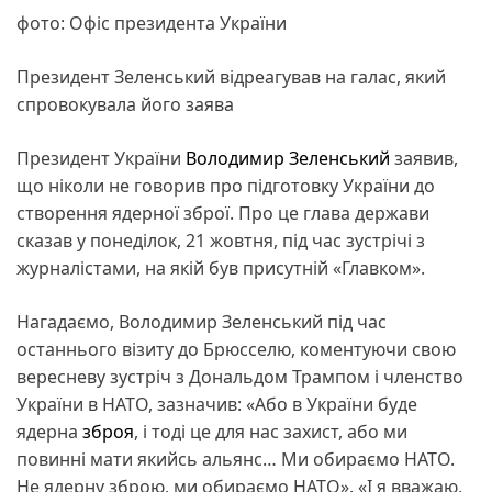
фото: Офіс президента України
Президент Зеленський відреагував на галас, який
спровокувала його заява
Президент України
Володимир Зеленський
заявив,
що ніколи не говорив про підготовку України до
створення ядерної зброї. Про це глава держави
сказав у понеділок, 21 жовтня, під час зустрічі з
журналістами, на якій був присутній «Главком».
Нагадаємо, Володимир Зеленський під час
останнього візиту до Брюсселю, коментуючи свою
вересневу зустріч з Дональдом Трампом і членство
України в НАТО, зазначив: «Або в України буде
ядерна
зброя
, і тоді це для нас захист, або ми
повинні мати якийсь альянс… Ми обираємо НАТО.
Не ядерну зброю, ми обираємо НАТО». «І я вважаю,