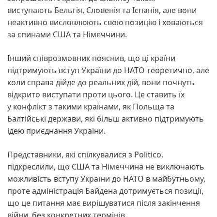
виступають Бельгія, Словенія та Іспанія, але вони
неактивно висловлюють свою позицію і ховаються
за спинами США та Німеччини.
Інший співрозмовник пояснив, що ці країни
підтримують вступ України до НАТО теоретично, але
коли справа дійде до реальних дій, вони почнуть
відкрито виступати проти цього. Це ставить їх
у конфлікт з такими країнами, як Польща та
Балтійські держави, які більш активно підтримують
ідею приєднання України.
Представники, які спілкувалися з Politico,
підкреслили, що США та Німеччина не виключають
можливість вступу України до НАТО в майбутньому,
проте адміністрація Байдена дотримується позиції,
що це питання має вирішуватися після закінчення
війни, без конкретних термінів.