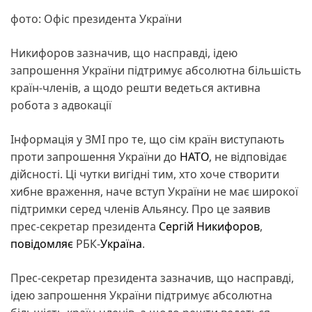
фото: Офіс президента України
Никифоров зазначив, що насправді, ідею
запрошення України підтримує абсолютна більшість
країн-членів, а щодо решти ведеться активна
робота з адвокації
Інформація у ЗМІ про те, що сім країн виступають
проти запрошення України до
НАТО
, не відповідає
дійсності. Ці чутки вигідні тим, хто хоче створити
хибне враження, наче вступ України не має широкої
підтримки серед членів Альянсу. Про це заявив
прес-секретар президента
Сергій Никифоров
,
повідомляє
РБК-
Україна
.
Прес-секретар президента зазначив, що насправді,
ідею запрошення України підтримує абсолютна