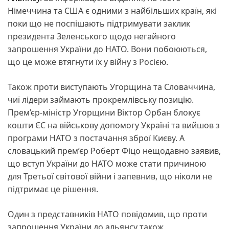
Німеччина та США є одними з найбільших країн, які
поки що не поспішають підтримувати заклик
президента Зеленського щодо негайного
запрошення України до НАТО. Вони побоюються,
що це може втягнути їх у війну з Росією.
Також проти виступають Угорщина та Словаччина,
чиї лідери займають прокремлівську позицію.
Прем’єр-міністр Угорщини Віктор Орбан блокує
кошти ЄС на військову допомогу Україні та вийшов з
програми НАТО з постачання зброї Києву. А
словацький прем’єр Роберт Фіцо нещодавно заявив,
що вступ України до НАТО може стати причиною
для Третьої світової війни і запевнив, що ніколи не
підтримає це рішення.
Один з представників НАТО повідомив, що проти
запрошення України до альянсу також