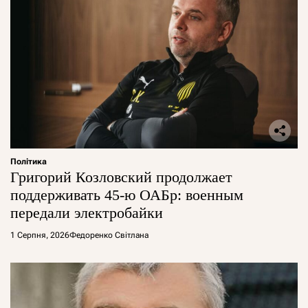
Політика
Григорий Козловский продолжает
поддерживать 45-ю ОАБр: военным
передали электробайки
1 Серпня, 2026
Федоренко Світлана