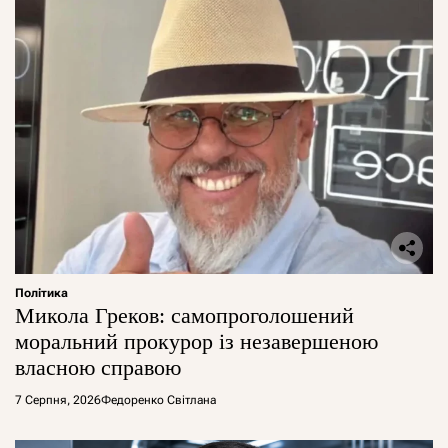
Політика
Микола Греков: самопроголошений
моральний прокурор із незавершеною
власною справою
7 Серпня, 2026
Федоренко Світлана