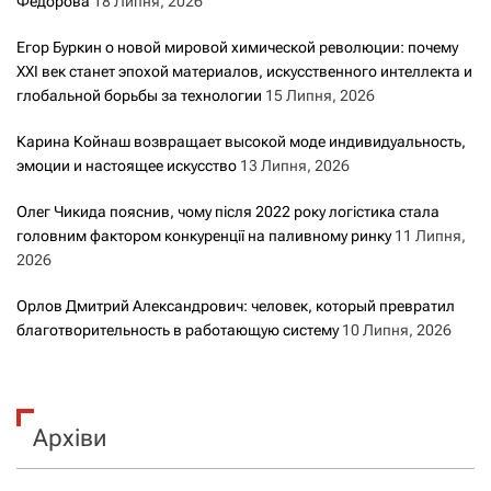
Федорова
18 Липня, 2026
Егор Буркин о новой мировой химической революции: почему
XXI век станет эпохой материалов, искусственного интеллекта и
глобальной борьбы за технологии
15 Липня, 2026
Карина Койнаш возвращает высокой моде индивидуальность,
эмоции и настоящее искусство
13 Липня, 2026
Олег Чикида пояснив, чому після 2022 року логістика стала
головним фактором конкуренції на паливному ринку
11 Липня,
2026
Орлов Дмитрий Александрович: человек, который превратил
благотворительность в работающую систему
10 Липня, 2026
Архіви