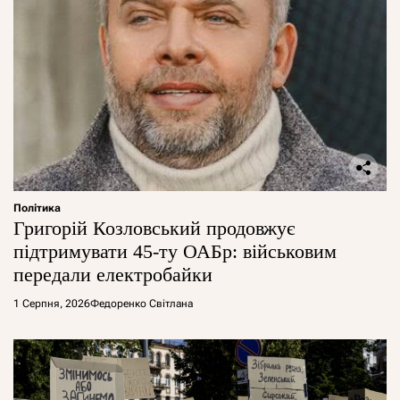
Політика
Григорій Козловський продовжує
підтримувати 45-ту ОАБр: військовим
передали електробайки
1 Серпня, 2026
Федоренко Світлана